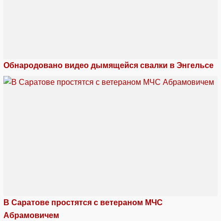
Обнародовано видео дымящейся свалки в Энгельсе
В Саратове простятся с ветераном МЧС
Абрамовичем