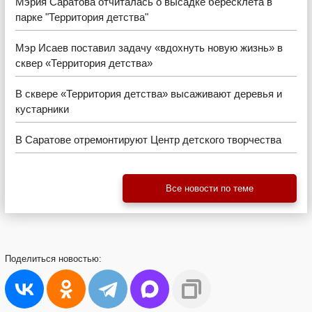
Мэрия Саратова отчиталась о высадке бересклета в
парке "Территория детства"
Мэр Исаев поставил задачу «вдохнуть новую жизнь» в
сквер «Территория детства»
В сквере «Территория детства» высаживают деревья и
кустарники
В Саратове отремонтируют Центр детского творчества
Все новости по теме
Поделиться
новостью: