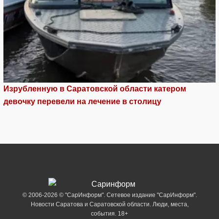
Изрубленную в Саратовской области катером
девочку перевели на лечение в столицу
© 2006-2026 © "СарИнформ". Сетевое издание "СарИнформ".
Новости Саратова и Саратовской области. Люди, места,
события. 18+