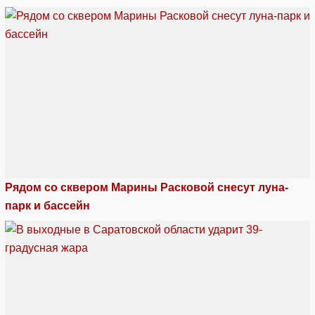
Рядом со сквером Марины Расковой снесут луна-
парк и бассейн