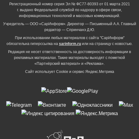
Регистрационный номер серия Эл № ФС77-80393 от 01 марта 2021
г. выдано Федеральной службой по надзору в сфере связи,
информационных технологий и массовых коммуникаций.
Учредитель — ООО «СарИнформ». Директор — Письменный А.А. Главный
редактор — Спринчанэ Д.Ю.
При использовании любых материалов с сайта "СарИнформ"
обязательна гиперссылка на
sarinform.ru
или на страницу с новостью.
Редакция не несет ответственность за достоверность информации в
рекламных материалах. Такие материалы выходят с пометкой
«Партнёрский материал» и «Реклама».
Сайт использует Cookie и сервиc Яндекс.Метрика