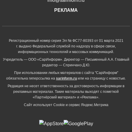
info@sarinform.ru
РЕКЛАМА
Регистрационный номер серия Эл № ФС77-80393 от 01 марта 2021
г. выдано Федеральной службой по надзору в сфере связи,
информационных технологий и массовых коммуникаций.
Учредитель — ООО «СарИнформ». Директор — Письменный А.А. Главный
редактор — Спринчанэ Д.Ю.
При использовании любых материалов с сайта "СарИнформ"
обязательна гиперссылка на
sarinform.ru
или на страницу с новостью.
Редакция не несет ответственность за достоверность информации в
рекламных материалах. Такие материалы выходят с пометкой
«Партнёрский материал» и «Реклама».
Сайт использует Cookie и сервиc Яндекс.Метрика