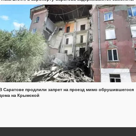
В Саратове продлили запрет на проезд мимо обрушившегося
дома на Крымской