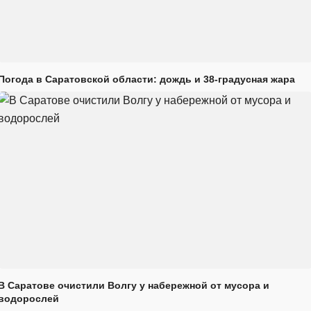
Погода в Саратовской области: дождь и 38-градусная жара
В Саратове очистили Волгу у набережной от мусора и
водорослей