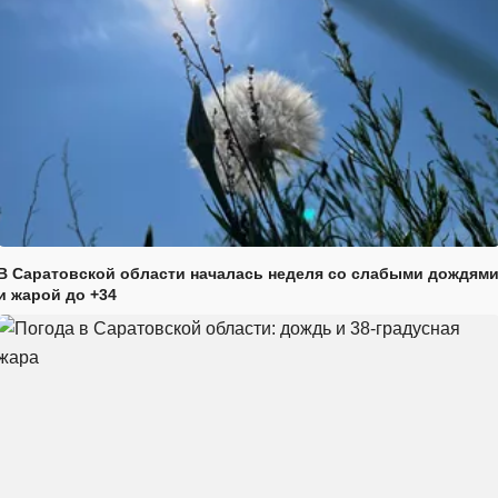
В Саратовской области началась неделя со слабыми дождям
и жарой до +34