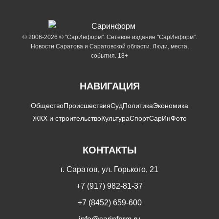
© 2006-2026 © "СарИнформ". Сетевое издание "СарИнформ".
Новости Саратова и Саратовской области. Люди, места,
события. 18+
НАВИГАЦИЯ
Общество
Происшествия
Суд
Политика
Экономика
ЖКХ и строительство
Культура
Спорт
СарИнФото
КОНТАКТЫ
г. Саратов, ул. Горького, 21
+7 (917) 982-81-37
+7 (8452) 659-600