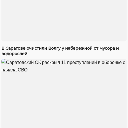
В Саратове очистили Волгу у набережной от мусора и
водорослей