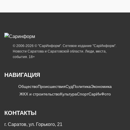
© 2006-2026 © "СарИнформ". Сетевое издание "СарИнформ".
Новости Саратова и Саратовской области. Люди, места,
события. 18+
НАВИГАЦИЯ
Общество
Происшествия
Суд
Политика
Экономика
ЖКХ и строительство
Культура
Спорт
СарИнФото
КОНТАКТЫ
г. Саратов, ул. Горького, 21