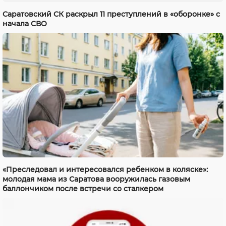
Саратовский СК раскрыл 11 преступлений в «оборонке» с
начала СВО
«Преследовал и интересовался ребенком в коляске»:
молодая мама из Саратова вооружилась газовым
баллончиком после встречи со сталкером