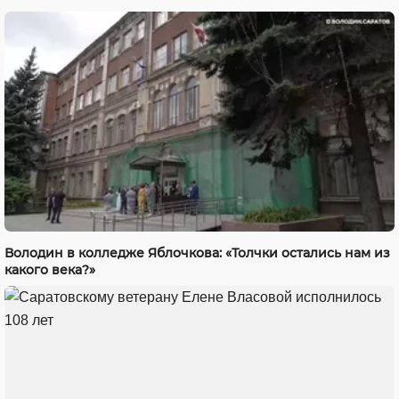
Володин в колледже Яблочкова: «Толчки остались нам из
какого века?»