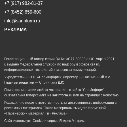
+7 (917) 982-81-37
+7 (8452) 659-600
info@sarinform.ru
РЕКЛАМА
Регистрационный номер серия Эл № ФС77-80393 от 01 марта 2021
г. выдано Федеральной службой по надзору в сфере связи,
информационных технологий и массовых коммуникаций.
Учредитель — ООО «СарИнформ». Директор — Письменный А.А.
Главный редактор — Спринчанэ Д.Ю.
При использовании любых материалов с сайта "СарИнформ"
обязательна гиперссылка на
sarinform.ru
или на страницу с новостью.
Редакция не несет ответственность за достоверность информации в
рекламных материалах. Такие материалы выходят с пометкой
«Партнёрский материал» и «Реклама».
Сайт использует Cookie и сервиc Яндекс.Метрика