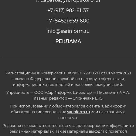
г. Саратов, ул. Горького, 21
+7 (917) 982-81-37
+7 (8452) 659-600
info@sarinform.ru
РЕКЛАМА
Регистрационный номер серия Эл № ФС77-80393 от 01 марта 2021
г. выдано Федеральной службой по надзору в сфере связи,
информационных технологий и массовых коммуникаций.
Учредитель — ООО «СарИнформ». Директор — Письменный А.А.
Главный редактор — Спринчанэ Д.Ю.
При использовании любых материалов с сайта "СарИнформ"
обязательна гиперссылка на
sarinform.ru
или на страницу с
новостью.
Редакция не несет ответственность за достоверность информации в
рекламных материалах. Такие материалы выходят с пометкой