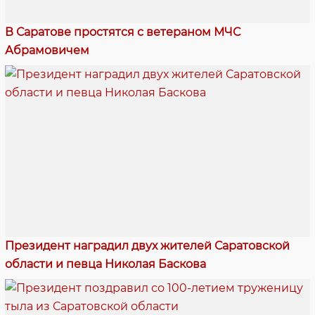
В Саратове простятся с ветераном МЧС
Абрамовичем
Президент наградил двух жителей Саратовской
области и певца Николая Баскова