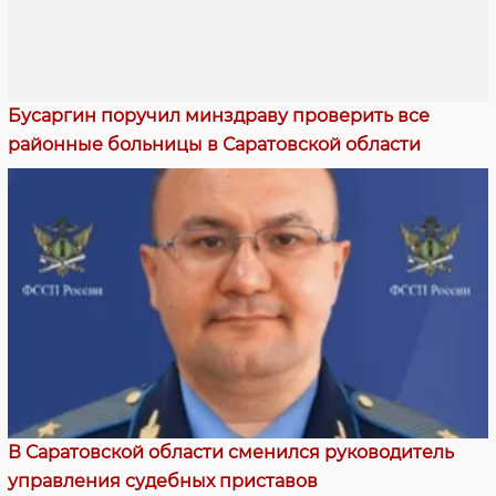
Бусаргин поручил минздраву проверить все
районные больницы в Саратовской области
В Саратовской области сменился руководитель
управления судебных приставов