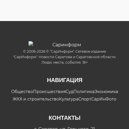
© 2006-2026 © "СарИнформ". Сетевое издание
"СарИнформ". Новости Саратова и Саратовской области.
Люди, места, события. 18+
НАВИГАЦИЯ
Общество
Происшествия
Суд
Политика
Экономика
ЖКХ и строительство
Культура
Спорт
СарИнФото
КОНТАКТЫ