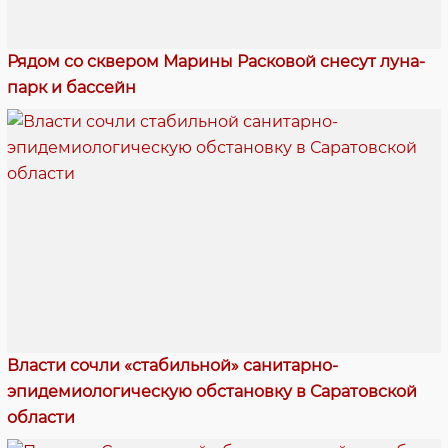
Рядом со сквером Марины Расковой снесут луна-
парк и бассейн
Власти сочли «стабильной» санитарно-
эпидемиологическую обстановку в Саратовской
области