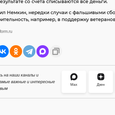
результате со счета списываются все деньги.
ил Немкин, нередки случаи с фальшивыми сб
ительность, например, в поддержку ветеранов
form.ru
ь на наши каналы и
самые важные и интересные
Max
Дзен
рвым