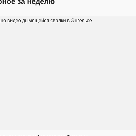
рное за неделю