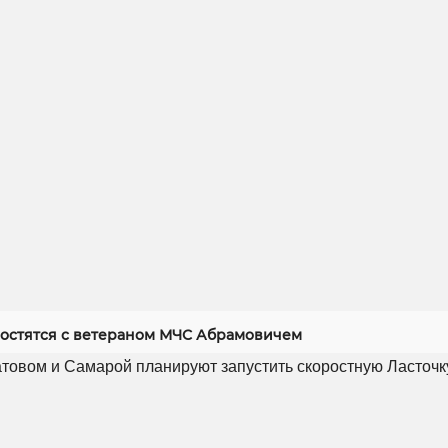
ростятся с ветераном МЧС Абрамовичем