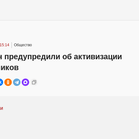
15:14
Общество
н предупредили об активизации
иков