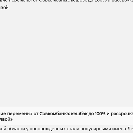
ие перемены» от Совкомбанка: кешбэк до 100% и рассрочка
алвой»