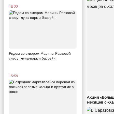
16:22
Рядом со сквером Марины Расковой
снесут луна-парк и бассейн
15:59
Акция «Больш
месяцев с «Х