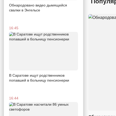
Популя
Обнародовано видео дымящейся
свалки в Энгельсе
16:45
В Саратове ищут родственников
попавшей в больницу пенсионерки
16:44