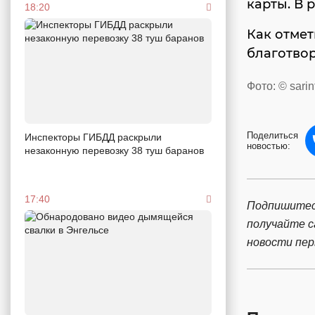
карты. В 
18:20
Как отмет
благотвор
Фото: © sarin
Поделиться
Инспекторы ГИБДД раскрыли
новостью:
незаконную перевозку 38 туш баранов
17:40
Подпишитес
получайте 
новости пе