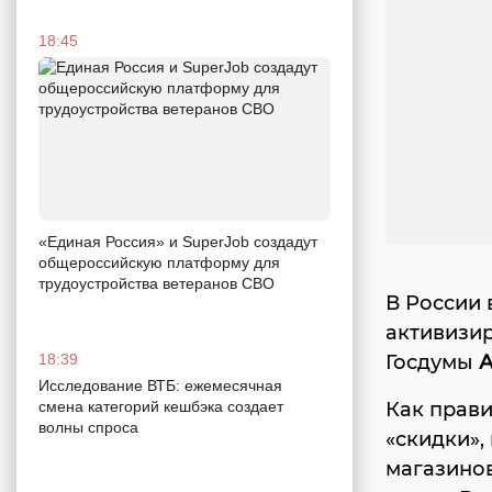
18:45
«Единая Россия» и SuperJob создадут
общероссийскую платформу для
трудоустройства ветеранов СВО
В России 
активизир
Госдумы
А
18:39
Исследование ВТБ: ежемесячная
Как прави
смена категорий кешбэка создает
волны спроса
«скидки»,
магазинов