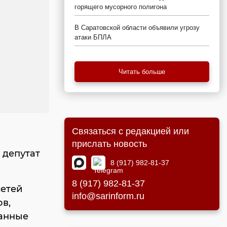
горящего мусорного полигона
В Саратовской области объявили угрозу
атаки БПЛА
Читать больше
Связаться с редакцией или
прислать новость
 депутат
8 (917) 982-81-37
8 (917) 982-81-37
сетей
info@sarinform.ru
ов,
данные