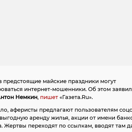
в предстоящие майские праздники могут
оваться интернет-мошенники. Об этом заявил
нтон Немкин
,
пишет
«Газета.Ru».
ло, аферисты предлагают пользователям соц
 выгодную аренду жилья, акции от имени банк
. Жертвы переходят по ссылкам, вводят там 