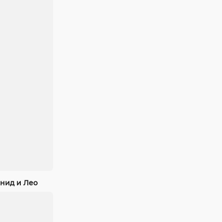
нид и Лео