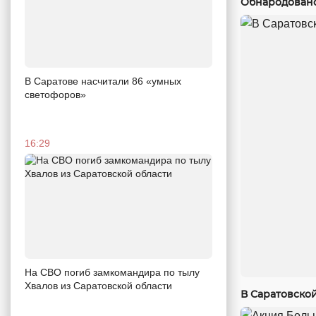
Обнародовано
В Саратове насчитали 86 «умных
светофоров»
16:29
На СВО погиб замкомандира по тылу
Хвалов из Саратовской области
В Саратовско