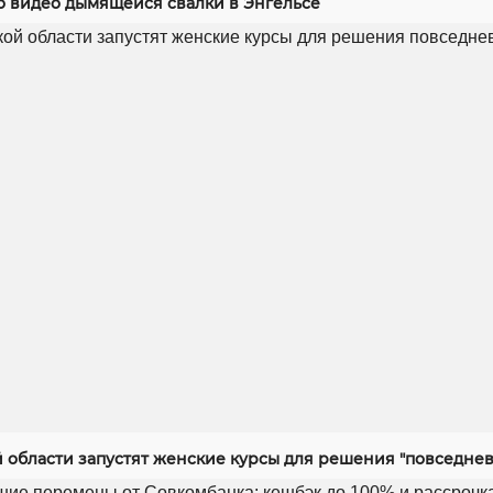
 видео дымящейся свалки в Энгельсе
й области запустят женские курсы для решения "повседнев