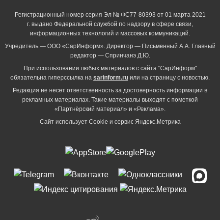
Регистрационный номер серия Эл № ФС77-80393 от 01 марта 2021
г. выдано Федеральной службой по надзору в сфере связи,
информационных технологий и массовых коммуникаций.
Учредитель — ООО «СарИнформ». Директор — Письменный А.А. Главный
редактор — Спринчанэ Д.Ю.
При использовании любых материалов с сайта "СарИнформ"
обязательна гиперссылка на
sarinform.ru
или на страницу с новостью.
Редакция не несет ответственность за достоверность информации в
рекламных материалах. Такие материалы выходят с пометкой
«Партнёрский материал» и «Реклама».
Сайт использует Cookie и сервиc Яндекс.Метрика