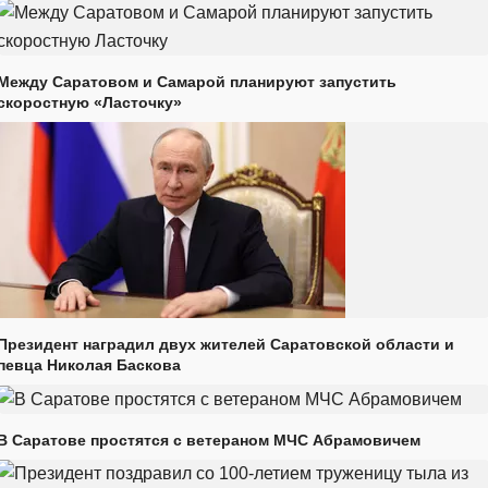
Между Саратовом и Самарой планируют запустить
скоростную «Ласточку»
Президент наградил двух жителей Саратовской области и
певца Николая Баскова
В Саратове простятся с ветераном МЧС Абрамовичем