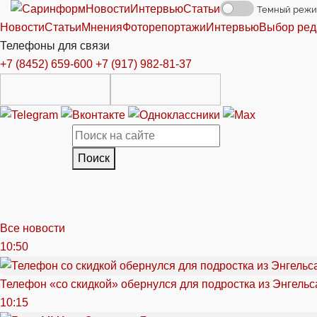
Новости
Интервью
Статьи
Темный реж
Новости
Статьи
Мнения
Фоторепортажи
Интервью
Выбор ред
Телефоны для связи
+7 (8452) 659-600
+7 (917) 982-81-37
Поиск
Все новости
10:50
Телефон «со скидкой» обернулся для подростка из Энгельс
10:15