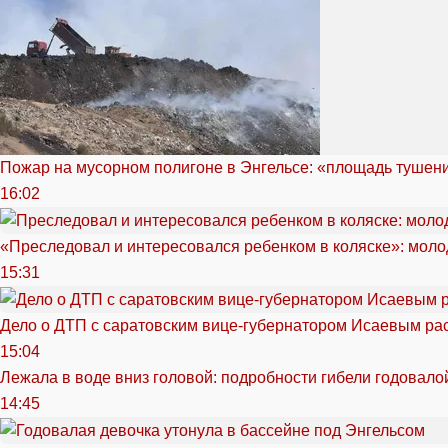
Пожар на мусорном полигоне в Энгельсе: «площадь тушен
16:02
«Преследовал и интересовался ребенком в коляске»: моло
15:31
Дело о ДТП с саратовским вице-губернатором Исаевым ра
15:04
Лежала в воде вниз головой: подробности гибели годовало
14:45