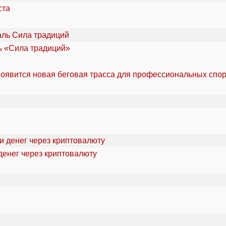
ста
ль «Сила традиций»
оявится новая беговая трасса для профессиональных спо
денег через криптовалюту