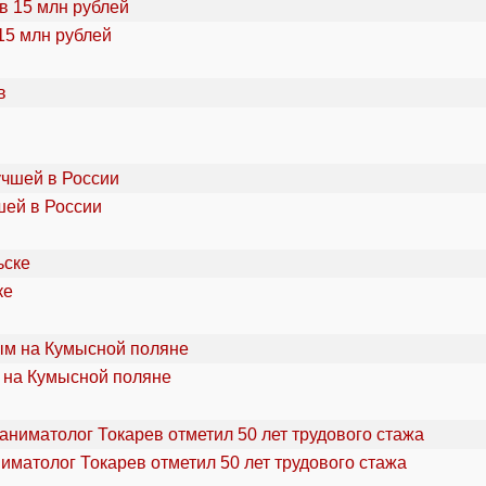
15 млн рублей
шей в России
ке
 на Кумысной поляне
ниматолог Токарев отметил 50 лет трудового стажа