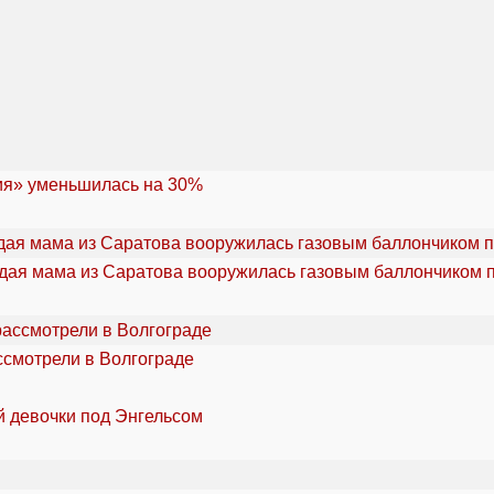
ия» уменьшилась на 30%
дая мама из Саратова вооружилась газовым баллончиком п
ссмотрели в Волгограде
й девочки под Энгельсом