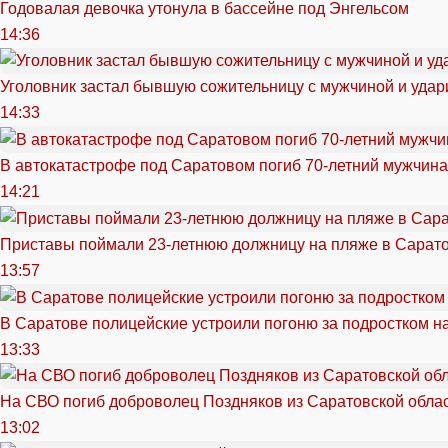
Годовалая девочка утонула в бассейне под Энгельсом
14:36
Уголовник застал бывшую сожительницу с мужчиной и удар
14:33
В автокатастрофе под Саратовом погиб 70-летний мужчина
14:21
Приставы поймали 23-летнюю должницу на пляже в Сарат
13:57
В Саратове полицейские устроили погоню за подростком н
13:33
На СВО погиб доброволец Поздняков из Саратовской обла
13:02