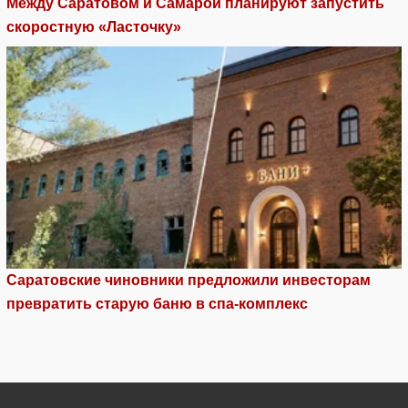
Между Саратовом и Самарой планируют запустить
скоростную «Ласточку»
Саратовские чиновники предложили инвесторам
превратить старую баню в спа-комплекс