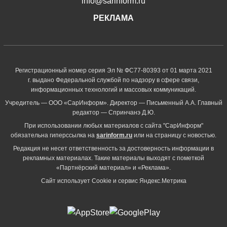
info@sarinform.ru
РЕКЛАМА
Регистрационный номер серия Эл № ФС77-80393 от 01 марта 2021
г. выдано Федеральной службой по надзору в сфере связи,
информационных технологий и массовых коммуникаций.
Учредитель — ООО «СарИнформ». Директор — Письменный А.А. Главный
редактор — Спринчанэ Д.Ю.
При использовании любых материалов с сайта "СарИнформ"
обязательна гиперссылка на
sarinform.ru
или на страницу с новостью.
Редакция не несет ответственность за достоверность информации в
рекламных материалах. Такие материалы выходят с пометкой
«Партнёрский материал» и «Реклама».
Сайт использует Cookie и сервиc Яндекс.Метрика