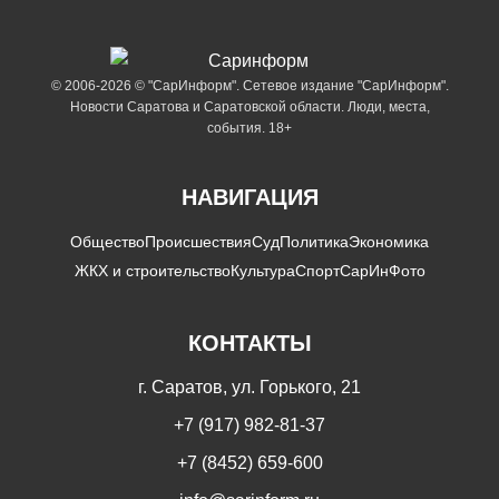
© 2006-2026 © "СарИнформ". Сетевое издание "СарИнформ".
Новости Саратова и Саратовской области. Люди, места,
события. 18+
НАВИГАЦИЯ
Общество
Происшествия
Суд
Политика
Экономика
ЖКХ и строительство
Культура
Спорт
СарИнФото
КОНТАКТЫ
г. Саратов, ул. Горького, 21
+7 (917) 982-81-37
+7 (8452) 659-600