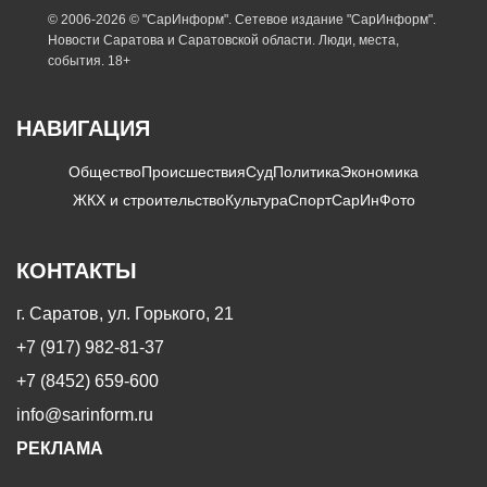
© 2006-2026 © "СарИнформ". Сетевое издание "СарИнформ".
Новости Саратова и Саратовской области. Люди, места,
события. 18+
НАВИГАЦИЯ
Общество
Происшествия
Суд
Политика
Экономика
ЖКХ и строительство
Культура
Спорт
СарИнФото
КОНТАКТЫ
г. Саратов, ул. Горького, 21
+7 (917) 982-81-37
+7 (8452) 659-600
info@sarinform.ru
РЕКЛАМА