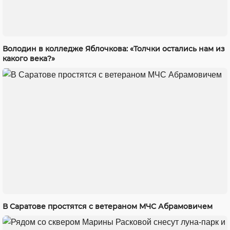
Володин в колледже Яблочкова: «Толчки остались нам из
какого века?»
В Саратове простятся с ветераном МЧС Абрамовичем