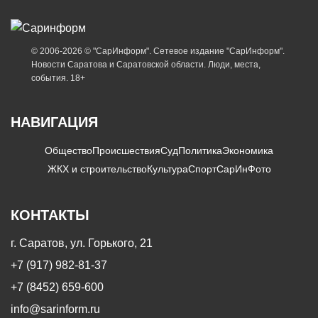
© 2006-2026 © "СарИнформ". Сетевое издание "СарИнформ".
Новости Саратова и Саратовской области. Люди, места,
события. 18+
НАВИГАЦИЯ
Общество
Происшествия
Суд
Политика
Экономика
ЖКХ и строительство
Культура
Спорт
СарИнФото
КОНТАКТЫ
г. Саратов, ул. Горького, 21
+7 (917) 982-81-37
+7 (8452) 659-600
info@sarinform.ru