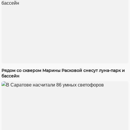
Рядом со сквером Марины Расковой снесут луна-парк и
бассейн