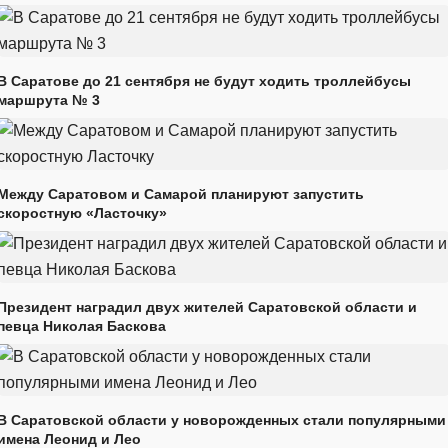
В Саратове до 21 сентября не будут ходить троллейбусы
маршрута № 3
Между Саратовом и Самарой планируют запустить
скоростную «Ласточку»
Президент наградил двух жителей Саратовской области и
певца Николая Баскова
В Саратовской области у новорожденных стали популярными
имена Леонид и Лео