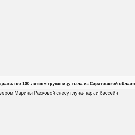
дравил со 100-летием труженицу тыла из Саратовской област