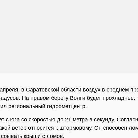
 апреля, в Саратовской области воздух в среднем пр
радусов. На правом берегу Волги будет прохладнее: 
ил региональный гидрометцентр.
ет с юга со скоростью до 21 метра в секунду. Соглас
акой ветер относится к штормовому. Он способен ло
 срывать крыши с домов.