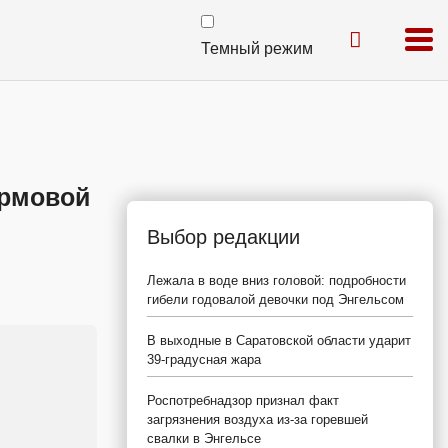
Темный режим
ормовой
Выбор редакции
Лежала в воде вниз головой: подробности
гибели годовалой девочки под Энгельсом
В выходные в Саратовской области ударит
39-градусная жара
Роспотребнадзор признал факт
загрязнения воздуха из-за горевшей
свалки в Энгельсе