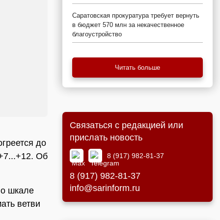
Саратовская прокуратура требует вернуть
в бюджет 570 млн за некачественное
благоустройство
Читать больше
Связаться с редакцией или
прислать новость
огреется до
+7...+12. Об
8 (917) 982-81-37
8 (917) 982-81-37
info@sarinform.ru
но шкале
мать ветви