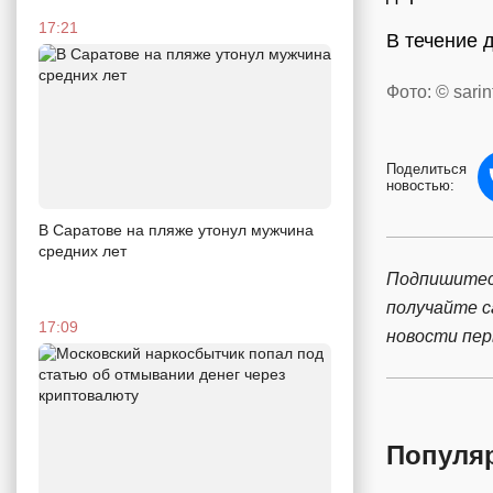
17:21
В течение 
Фото: © sarin
Поделиться
новостью:
В Саратове на пляже утонул мужчина
средних лет
Подпишитес
получайте 
17:09
новости пе
Популя