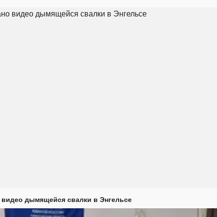
 видео дымящейся свалки в Энгельсе