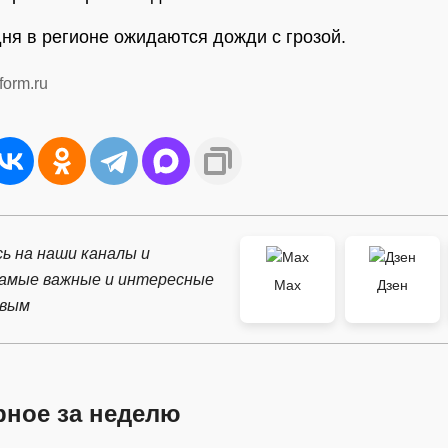
дня в регионе ожидаются дожди с грозой.
form.ru
ь на наши каналы и
самые важные и интересные
Max
Дзен
рвым
рное за неделю