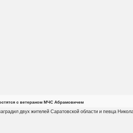
остятся с ветераном МЧС Абрамовичем