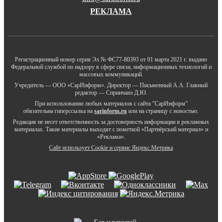
РЕКЛАМА
Регистрационный номер серия Эл № ФС77-80393 от 01 марта 2021 г. выдано
Федеральной службой по надзору в сфере связи, информационных технологий и
массовых коммуникаций.
Учредитель — ООО «СарИнформ». Директор — Письменный А.А. Главный
редактор — Спринчанэ Д.Ю.
При использовании любых материалов с сайта "СарИнформ"
обязательна гиперссылка на
sarinform.ru
или на страницу с новостью.
Редакция не несет ответственность за достоверность информации в рекламных
материалах. Такие материалы выходят с пометкой «Партнёрский материал» и
«Реклама».
Сайт использует Cookie и сервиc Яндекс.Метрика