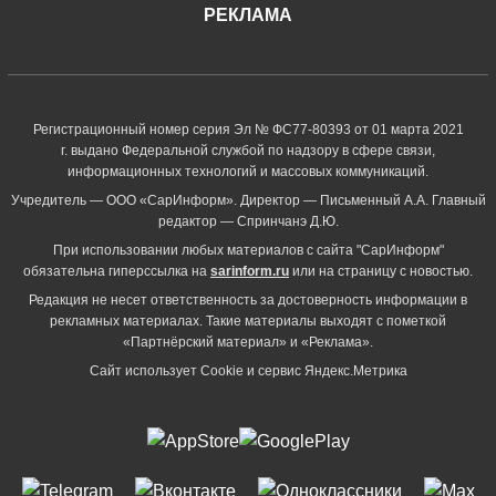
РЕКЛАМА
Регистрационный номер серия Эл № ФС77-80393 от 01 марта 2021
г. выдано Федеральной службой по надзору в сфере связи,
информационных технологий и массовых коммуникаций.
Учредитель — ООО «СарИнформ». Директор — Письменный А.А. Главный
редактор — Спринчанэ Д.Ю.
При использовании любых материалов с сайта "СарИнформ"
обязательна гиперссылка на
sarinform.ru
или на страницу с новостью.
Редакция не несет ответственность за достоверность информации в
рекламных материалах. Такие материалы выходят с пометкой
«Партнёрский материал» и «Реклама».
Сайт использует Cookie и сервиc Яндекс.Метрика