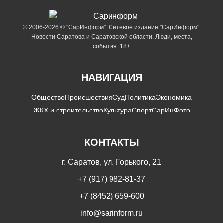
© 2006-2026 © "СарИнформ". Сетевое издание "СарИнформ".
Новости Саратова и Саратовской области. Люди, места,
события. 18+
НАВИГАЦИЯ
Общество
Происшествия
Суд
Политика
Экономика
ЖКХ и строительство
Культура
Спорт
СарИнФото
КОНТАКТЫ
г. Саратов, ул. Горького, 21
+7 (917) 982-81-37
+7 (8452) 659-600
info@sarinform.ru