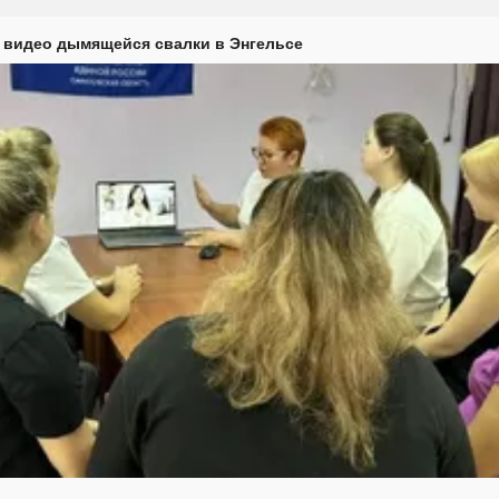
 видео дымящейся свалки в Энгельсе