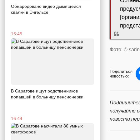
Органи
Обнародовано видео дымящейся
предус
свалки в Энгельсе
[органи
предст
16:45
Фото: © sarin
Поделиться
новостью:
В Саратове ищут родственников
попавшей в больницу пенсионерки
Подпишитес
получайте 
16:44
новости пе