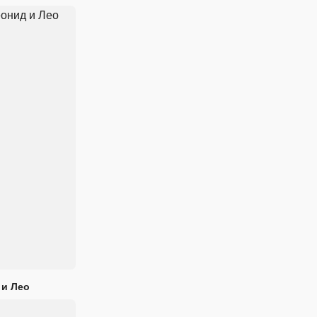
 и Лео