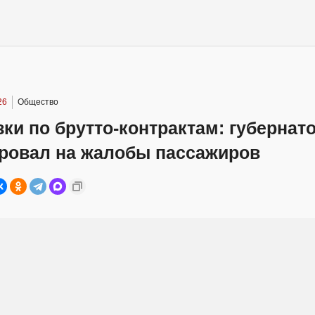
26
Общество
ки по брутто-контрактам: губернат
ировал на жалобы пассажиров