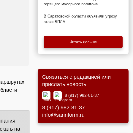
горящего мусорного полигона
В Саратовской области объявили угрозу
атаки БПЛА
Читать больше
Связаться с редакцией или
маршрутах
прислать новость
области
8 (917) 982-81-37
8 (917) 982-81-37
info@sarinform.ru
мпания
скать на