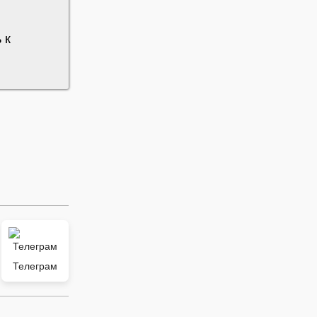
 к
Телеграм