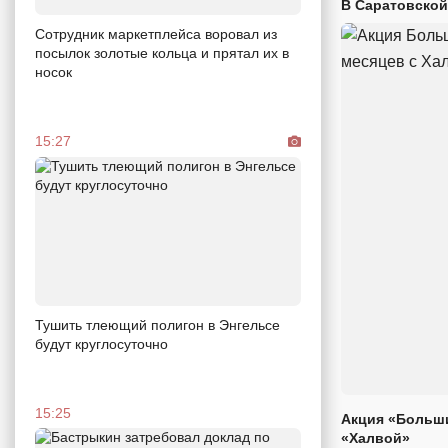
В Саратовской
Сотрудник маркетплейса воровал из
посылок золотые кольца и прятал их в
носок
15:27
Тушить тлеющий полигон в Энгельсе
будут круглосуточно
15:25
Акция «Больши
«Халвой»