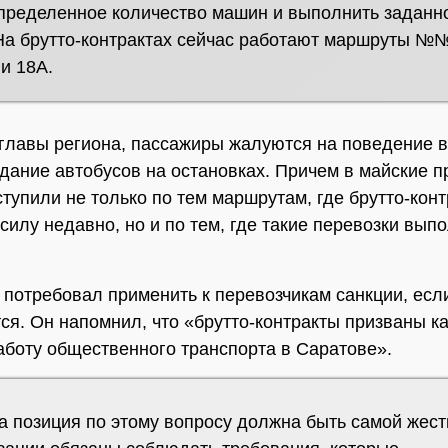
пределенное количество машин и выполнить заданн
На брутто-контрактах сейчас работают маршруты №№
 и 18А.
главы региона, пассажиры жалуются на поведение 
дание автобусов на остановках. Причем в майские п
тупили не только по тем маршрутам, где брутто-кон
 силу недавно, но и по тем, где такие перевозки вып
 потребовал применить к перевозчикам санкции, ес
ся. Он напомнил, что «брутто-контракты призваны к
аботу общественного транспорта в Саратове».
а позиция по этому вопросу должна быть самой жест