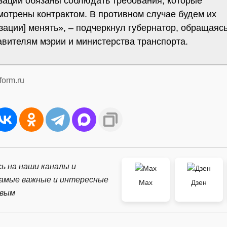
зации обязаны соблюдать требования, которые
мотрены контрактом. В противном случае будем их
зации] менять», – подчеркнул губернатор, обращаясь
авителям мэрии и министерства транспорта.
form.ru
ь на наши каналы и
самые важные и интересные
Max
Дзен
рвым