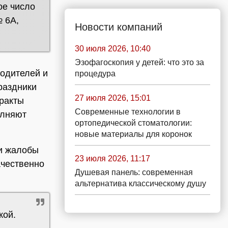
ое число
 6А,
Новости компаний
30 июля 2026, 10:40
Эзофагоскопия у детей: что это за
водителей и
процедура
раздники
27 июля 2026, 15:01
тракты
Современные технологии в
олняют
ортопедической стоматологии:
новые материалы для коронок
ли жалобы
23 июля 2026, 11:17
ачественно
Душевая панель: современная
альтернатива классическому душу
кой.