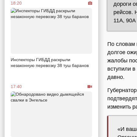
18:20
дороги о
рейсов. 
11А, 90А
По словам 
долгое ожи
Инспекторы ГИБДД раскрыли
жалобы пос
незаконную перевозку 38 туш баранов
вступили в
давно.
17:40
Губернатор
подтвердят
изменить р
«И ваш