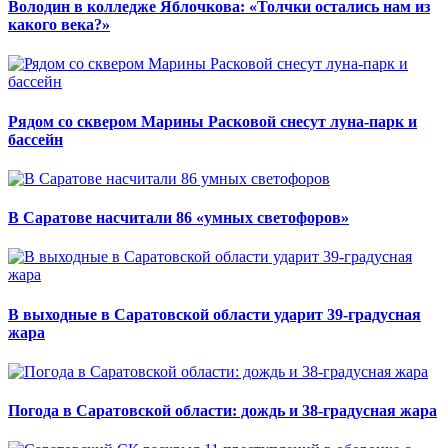
Володин в колледже Яблочкова: «Толчки остались нам из
какого века?»
Рядом со сквером Марины Расковой снесут луна-парк и
бассейн
В Саратове насчитали 86 «умных светофоров»
В выходные в Саратовской области ударит 39-градусная
жара
Погода в Саратовской области: дождь и 38-градусная жара