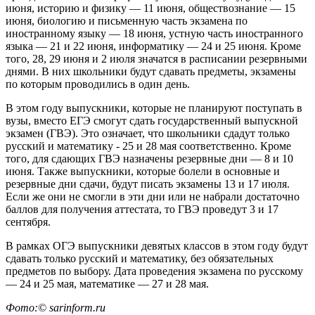
июня, историю и физику — 11 июня, обществознание — 15
июня, биологию и письменную часть экзамена по
иностранному языку — 18 июня, устную часть иностранного
языка — 21 и 22 июня, информатику — 24 и 25 июня. Кроме
того, 28, 29 июня и 2 июля значатся в расписании резервными
днями. В них школьники будут сдавать предметы, экзамены
по которым проводились в один день.
В этом году выпускники, которые не планируют поступать в
вузы, вместо ЕГЭ смогут сдать государственный выпускной
экзамен (ГВЭ). Это означает, что школьники сдадут только
русский и математику - 25 и 28 мая соответственно. Кроме
того, для сдающих ГВЭ назначены резервные дни — 8 и 10
июня. Также выпускники, которые болели в основные и
резервные дни сдачи, будут писать экзамены 13 и 17 июля.
Если же они не смогли в эти дни или не набрали достаточно
баллов для получения аттестата, то ГВЭ проведут 3 и 17
сентября.
В рамках ОГЭ выпускники девятых классов в этом году будут
сдавать только русский и математику, без обязательных
предметов по выбору. Дата проведения экзамена по русскому
— 24 и 25 мая, математике — 27 и 28 мая.
Фото:© sarinform.ru