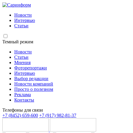
Новости
Интервью
Статьи
Темный режим
Новости
Статьи
Мнения
Фоторепортажи
Интервью
Выбор редакции
Новости компаний
Просто о полезном
Реклама
Контакты
Телефоны для связи
+7 (8452) 659-600
+7 (917) 982-81-37