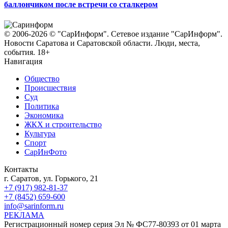
баллончиком после встречи со сталкером
© 2006-2026 © "СарИнформ". Сетевое издание "СарИнформ".
Новости Саратова и Саратовской области. Люди, места,
события. 18+
Навигация
Общество
Происшествия
Суд
Политика
Экономика
ЖКХ и строительство
Культура
Спорт
СарИнФото
Контакты
г. Саратов, ул. Горького, 21
+7 (917) 982-81-37
+7 (8452) 659-600
info@sarinform.ru
РЕКЛАМА
Регистрационный номер серия Эл № ФС77-80393 от 01 марта