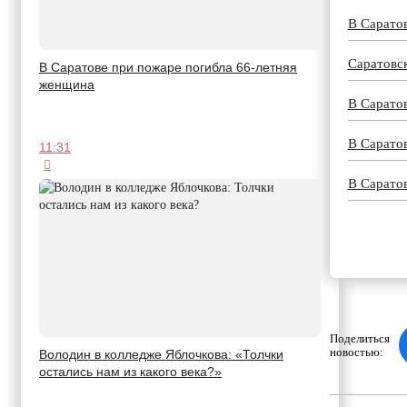
В Саратов
Саратовс
В Саратове при пожаре погибла 66-летняя
женщина
В Сарато
В Саратов
11:31
В Сарато
Поделиться
новостью:
Володин в колледже Яблочкова: «Толчки
остались нам из какого века?»