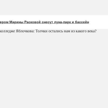
ером Марины Расковой снесут луна-парк и бассейн