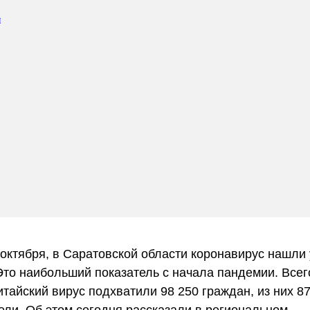
 октября, в Саратовской области коронавирус нашли 
Это наибольший показатель с начала пандемии. Всег
итайский вирус подхватили 98 250 граждан, из них 87
ли. Об этом сегодня рассказали в региональном