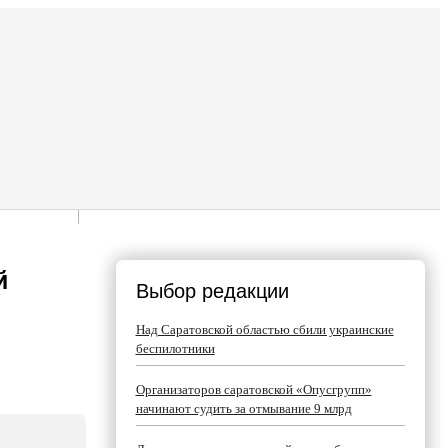
й
Выбор редакции
Над Саратовской областью сбили украинские
беспилотники
Организаторов саратовской «Опусгрупп»
начинают судить за отмывание 9 млрд