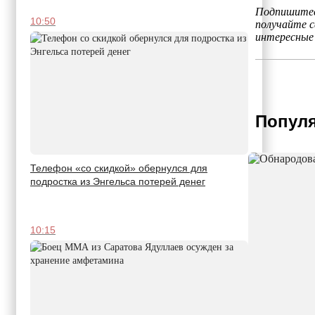
Подпишитес
10:50
получайте 
интересные
Популя
Телефон «со скидкой» обернулся для
подростка из Энгельса потерей денег
10:15