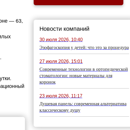
оне — 63,
Новости компаний
илых
30 июля 2026, 10:40
Эзофагоскопия у детей: что это за процедура
.
27 июля 2026, 15:01
Современные технологии в ортопедической
стоматологии: новые материалы для
утки.
коронок
убационный
23 июля 2026, 11:17
Душевая панель: современная альтернатива
классическому душу