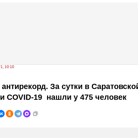
1, 10:10
антирекорд. За сутки в Саратовско
и COVID-19 нашли у 475 человек