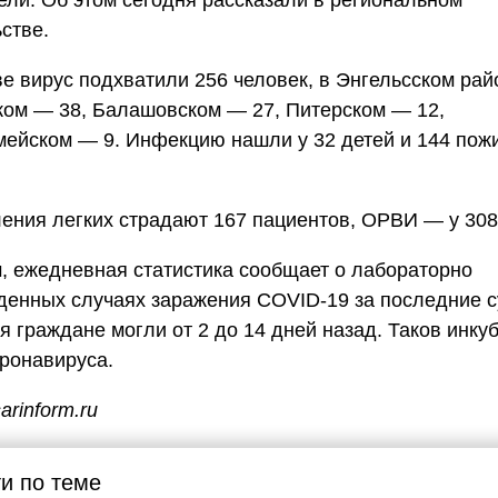
стве.
е вирус подхватили 256 человек, в Энгельсском рай
ком — 38, Балашовском — 27, Питерском — 12,
ейском — 9. Инфекцию нашли у 32 детей и 144 пож
ения легких страдают 167 пациентов, ОРВИ — у 308
 ежедневная статистика сообщает о лабораторно
енных случаях заражения COVID-19 за последние с
я граждане могли от 2 до 14 дней назад. Таков инк
ронавируса.
arinform.ru
и по теме