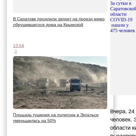
В Саратове продлили запрет на проезд мимо
обрушившегося дома на Крымской
13:54
Вчера, 24
Площадь тушения на полигоне в Энгельсе
человек. 
уменьшилась на 50%
области к
выздорове