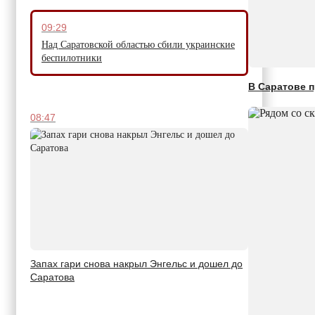
09:29
Над Саратовской областью сбили украинские
беспилотники
В Саратове 
08:47
Запах гари снова накрыл Энгельс и дошел до
Саратова