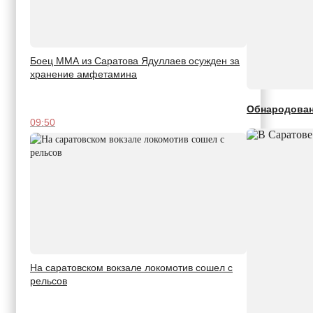
Боец ММА из Саратова Ядуллаев осужден за
хранение амфетамина
Обнародован
09:50
На саратовском вокзале локомотив сошел с
рельсов