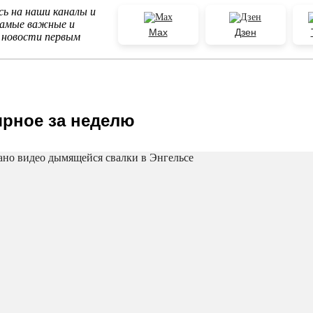
ь на наши каналы и
самые важные и
Max
Дзен
 новости первым
рное за неделю