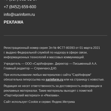
+7 (8452) 659-600
info@sarinform.ru
РЕКЛАМА
Регистрационный номер серия Эл № ФС77-80393 от 01 марта 2021
г. выдано Федеральной службой по надзору в сфере связи,
информационных технологий и массовых коммуникаций.
Учредитель — ООО «СарИнформ». Директор — Письменный А.А.
Главный редактор — Спринчанэ Д.Ю.
При использовании любых материалов с сайта "СарИнформ"
обязательна гиперссылка на
sarinform.ru
или на страницу с новостью.
Редакция не несет ответственность за достоверность информации в
рекламных материалах. Такие материалы выходят с пометкой
«Партнёрский материал» и «Реклама».
Сайт использует Cookie и сервиc Яндекс.Метрика