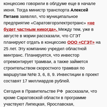
концессию говорили в облдуме еще в начале
июня. Тогда министр транспорта
Алексей
Петаев
заявлял, что муниципальное
предприятие «Саратовгорэлектротранс»
«не
будет частным никогда».
Между тем, уже в
августе в мэрии рассказали, что СГЭТ
планируют отдать в концессию
ООО «СГЭТ»
на
25 лет. Эту компанию учредил областной
минтранс. Планируется, что инвестор
отремонтирует трамваи, а также займется
строительством скоростного трамвая по
маршрутам №№ 3, 6, 8, 9. Инвестиции в проект
составят 17 миллиардов рублей.
Сегодня в Правительстве РФ рассказали, что
кроме Саратовской области в программе
участвуют Липецкая, Ярославская,