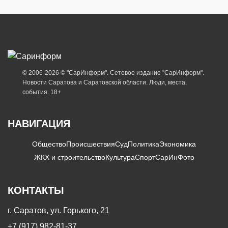
© 2006-2026 © "СарИнформ". Сетевое издание "СарИнформ".
Новости Саратова и Саратовской области. Люди, места,
события. 18+
НАВИГАЦИЯ
Общество
Происшествия
Суд
Политика
Экономика
ЖКХ и строительство
Культура
Спорт
СарИнФото
КОНТАКТЫ
г. Саратов, ул. Горького, 21
+7 (917) 982-81-37