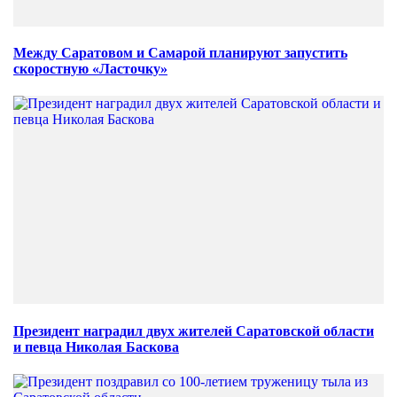
Между Саратовом и Самарой планируют запустить
скоростную «Ласточку»
Президент наградил двух жителей Саратовской области
и певца Николая Баскова