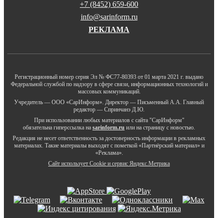
+7 (8452) 659-600
info@sarinform.ru
РЕКЛАМА
Регистрационный номер серия Эл № ФС77-80393 от 01 марта 2021 г. выдано
Федеральной службой по надзору в сфере связи, информационных технологий и
массовых коммуникаций.
Учредитель — ООО «СарИнформ». Директор — Письменный А.А. Главный
редактор — Спринчанэ Д.Ю.
При использовании любых материалов с сайта "СарИнформ"
обязательна гиперссылка на
sarinform.ru
или на страницу с новостью.
Редакция не несет ответственность за достоверность информации в рекламных
материалах. Такие материалы выходят с пометкой «Партнёрский материал» и
«Реклама».
Сайт использует Cookie и сервиc Яндекс.Метрика