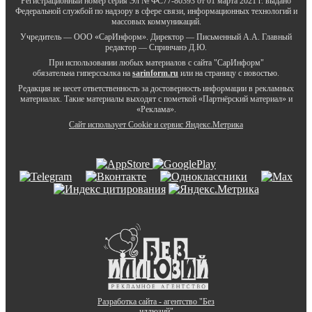
Регистрационный номер серия Эл № ФС77-80393 от 01 марта 2021 г. выдано
Федеральной службой по надзору в сфере связи, информационных технологий и
массовых коммуникаций.
Учредитель — ООО «СарИнформ». Директор — Письменный А.А. Главный
редактор — Спринчанэ Д.Ю.
При использовании любых материалов с сайта "СарИнформ"
обязательна гиперссылка на
sarinform.ru
или на страницу с новостью.
Редакция не несет ответственность за достоверность информации в рекламных
материалах. Такие материалы выходят с пометкой «Партнёрский материал» и
«Реклама».
Сайт использует Cookie и сервиc Яндекс.Метрика
Разработка сайта - агентство "Без
иллюзий"