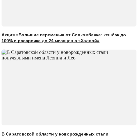
Акция «Большие перемены» от Совкомбанка: кешбэк до
100% и рассрочка до 24 месяцев с «Халвой»
В Саратовской области у новорожденных стали