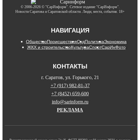
© 2006-2026 © "СарИнформ". Сетевое издание "СарИнформ".
Новости Саратова и Саратовской области. Люди, места, события. 18+
НАВИГАЦИЯ
Общество
Происшествия
Суд
Политика
Экономика
ЖКХ и строительство
Культура
Спорт
СарИнФото
КОНТАКТЫ
г. Саратов, ул. Горького, 21
+7 (917) 982-81-37
+7 (8452) 659-600
info@sarinform.ru
РЕКЛАМА