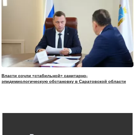
Власти сочли «стабильной» санитарно-
эпидемиологическую обстановку в Саратовской области