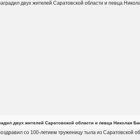
радил двух жителей Саратовской области и певца Николая Ба