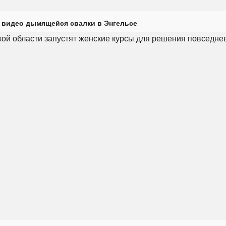
 видео дымящейся свалки в Энгельсе