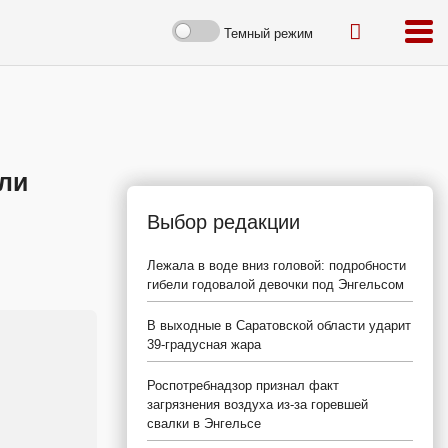
Темный режим
али
Выбор редакции
Лежала в воде вниз головой: подробности
гибели годовалой девочки под Энгельсом
В выходные в Саратовской области ударит
39-градусная жара
Роспотребнадзор признал факт
загрязнения воздуха из-за горевшей
свалки в Энгельсе