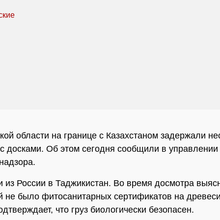
кой области на границе с Казахстаном задержали не
 с досками. Об этом сегодня сообщили в управлении
надзора.
и из России в Таджикистан. Во время досмотра выясн
й не было фитосанитарных сертификатов на древеси
одтверждает, что груз биологически безопасен.