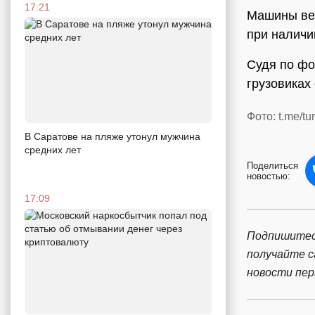
17:21
Машины вер
при наличи
Судя по фо
грузовиках
Фото: t.me/t
В Саратове на пляже утонул мужчина
средних лет
Поделиться
новостью:
17:09
Подпишитес
получайте 
новости пе