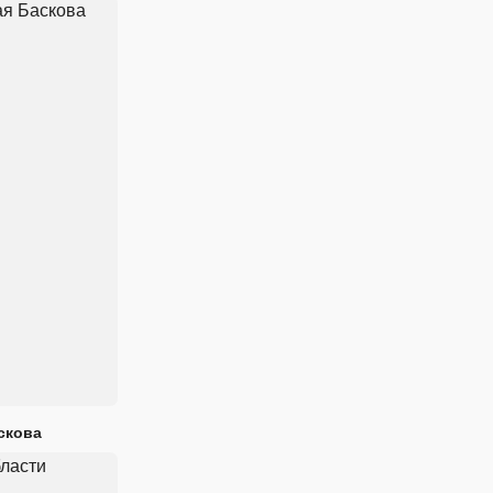
скова