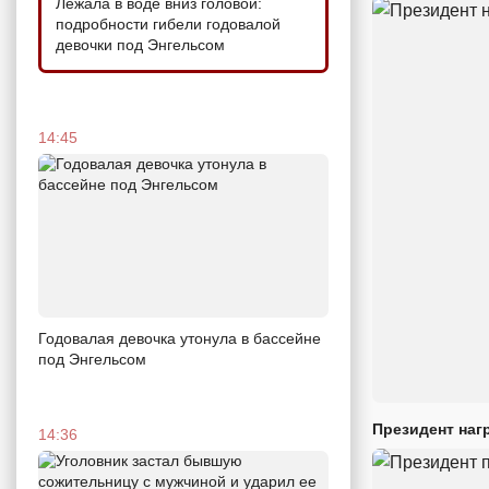
Лежала в воде вниз головой:
подробности гибели годовалой
девочки под Энгельсом
14:45
Годовалая девочка утонула в бассейне
под Энгельсом
Президент наг
14:36