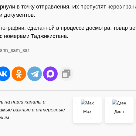
нули в точку отправления. Их пропустят через гран
и документов.
тографии, сделанной в процессе досмотра, товар ве
 с номерами Таджикистана.
urshn_sam_sar
ь на наши каналы и
самые важные и интересные
Max
Дзен
рвым