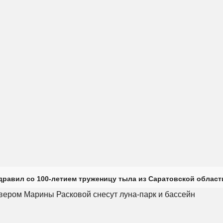
дравил со 100-летием труженицу тыла из Саратовской област