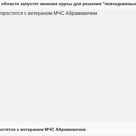
 области запустят женские курсы для решения "повседневных
остятся с ветераном МЧС Абрамовичем