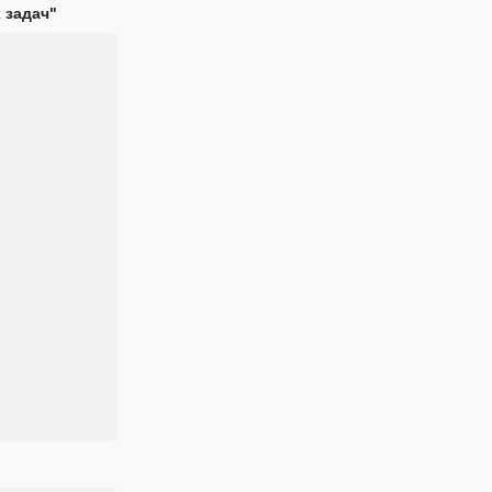
 задач"