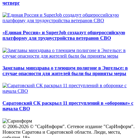
четверг
«Единая Россия» и SuperJob создадут общероссийскую
платформу для трудоустройства ветеранов СВО
Замглавы минздрава о тлеющем полигоне в Энгельсе: в
случае опасности для жителей были бы приняты меры
Саратовский СК раскрыл 11 преступлений в «оборонке» с
начала СВО
© 2006-2026 © "СарИнформ". Сетевое издание "СарИнформ".
Новости Саратова и Саратовской области. Люди, места,
события. 18+