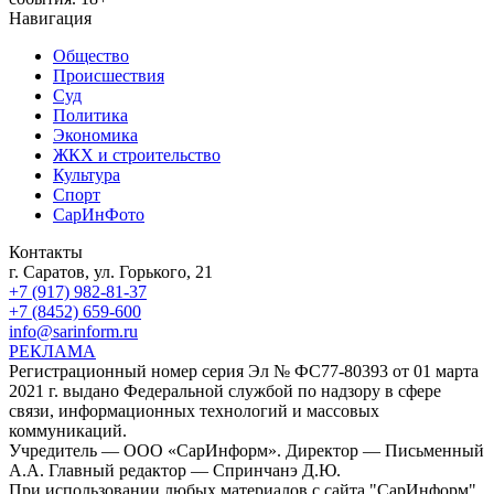
Навигация
Общество
Происшествия
Суд
Политика
Экономика
ЖКХ и строительство
Культура
Спорт
СарИнФото
Контакты
г. Саратов, ул. Горького, 21
+7 (917) 982-81-37
+7 (8452) 659-600
info@sarinform.ru
РЕКЛАМА
Регистрационный номер серия Эл № ФС77-80393 от 01 марта
2021 г. выдано Федеральной службой по надзору в сфере
связи, информационных технологий и массовых
коммуникаций.
Учредитель — ООО «СарИнформ». Директор — Письменный
А.А. Главный редактор — Спринчанэ Д.Ю.
При использовании любых материалов с сайта "СарИнформ"