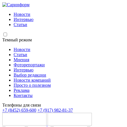
Новости
Интервью
Статьи
Темный режим
Новости
Статьи
Мнения
Фоторепортажи
Интервью
Выбор редакции
Новости компаний
Просто о полезном
Реклама
Контакты
Телефоны для связи
+7 (8452) 659-600
+7 (917) 982-81-37