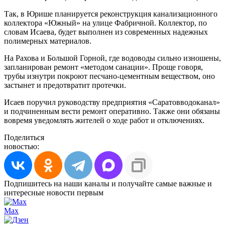
Так, в Юрише планируется реконструкция канализационного
коллектора «Южный» на улице Фабричной. Коллектор, по
словам Исаева, будет выполнен из современных надежных
полимерных материалов.
На Рахова и Большой Горной, где водоводы сильно изношены,
запланирован ремонт «методом санации». Проще говоря,
трубы изнутри покроют песчано-цементным веществом, оно
застынет и предотвратит протечки.
Исаев поручил руководству предприятия «Саратовводоканал»
и подчиненным вести ремонт оперативно. Также они обязаны
вовремя уведомлять жителей о ходе работ и отключениях.
Поделиться
новостью:
Подпишитесь на наши каналы и получайте самые важные и
интересные новости первым
Max