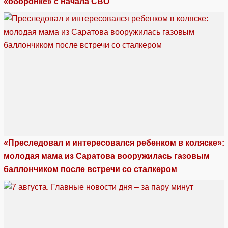
«оборонке» с начала СВО
«Преследовал и интересовался ребенком в коляске»:
молодая мама из Саратова вооружилась газовым
баллончиком после встречи со сталкером