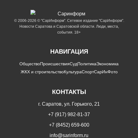
© 2006-2026 © "СарИнформ". Сетевое издание "СарИнформ".
Новости Саратова и Саратовской области. Люди, места,
события. 18+
НАВИГАЦИЯ
Общество
Происшествия
Суд
Политика
Экономика
ЖКХ и строительство
Культура
Спорт
СарИнФото
КОНТАКТЫ
г. Саратов, ул. Горького, 21
+7 (917) 982-81-37
+7 (8452) 659-600
info@sarinform.ru