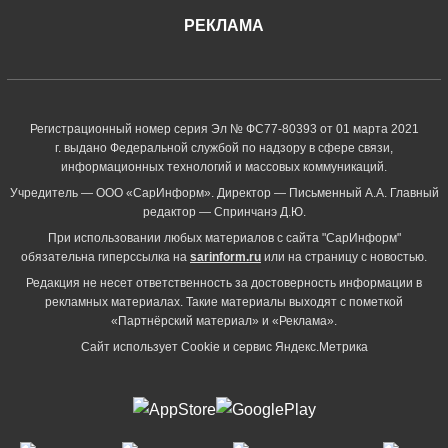
РЕКЛАМА
Регистрационный номер серия Эл № ФС77-80393 от 01 марта 2021
г. выдано Федеральной службой по надзору в сфере связи,
информационных технологий и массовых коммуникаций.
Учредитель — ООО «СарИнформ». Директор — Письменный А.А. Главный
редактор — Спринчанэ Д.Ю.
При использовании любых материалов с сайта "СарИнформ"
обязательна гиперссылка на
sarinform.ru
или на страницу с новостью.
Редакция не несет ответственность за достоверность информации в
рекламных материалах. Такие материалы выходят с пометкой
«Партнёрский материал» и «Реклама».
Сайт использует Cookie и сервиc Яндекс.Метрика