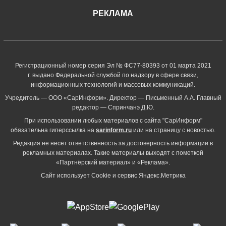
РЕКЛАМА
Регистрационный номер серия Эл № ФС77-80393 от 01 марта 2021
г. выдано Федеральной службой по надзору в сфере связи,
информационных технологий и массовых коммуникаций.
Учредитель — ООО «СарИнформ». Директор — Письменный А.А. Главный
редактор — Спринчанэ Д.Ю.
При использовании любых материалов с сайта "СарИнформ"
обязательна гиперссылка на
sarinform.ru
или на страницу с новостью.
Редакция не несет ответственность за достоверность информации в
рекламных материалах. Такие материалы выходят с пометкой
«Партнёрский материал» и «Реклама».
Сайт использует Cookie и сервиc Яндекс.Метрика