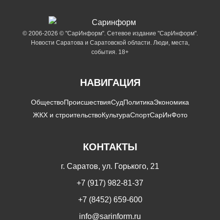
© 2006-2026 © "СарИнформ". Сетевое издание "СарИнформ".
Новости Саратова и Саратовской области. Люди, места,
события. 18+
НАВИГАЦИЯ
Общество
Происшествия
Суд
Политика
Экономика
ЖКХ и строительство
Культура
Спорт
СарИнФото
КОНТАКТЫ
г. Саратов, ул. Горького, 21
+7 (917) 982-81-37
+7 (8452) 659-600
info@sarinform.ru