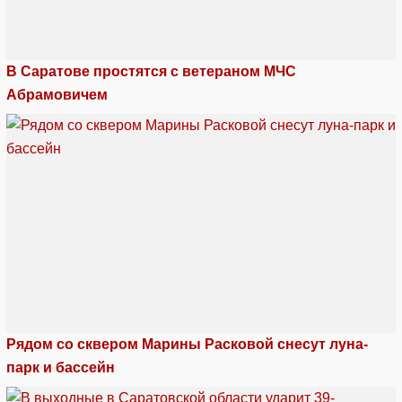
В Саратове простятся с ветераном МЧС
Абрамовичем
Рядом со сквером Марины Расковой снесут луна-
парк и бассейн