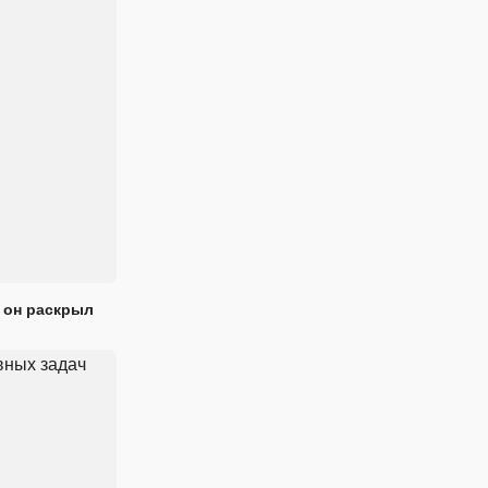
 он раскрыл