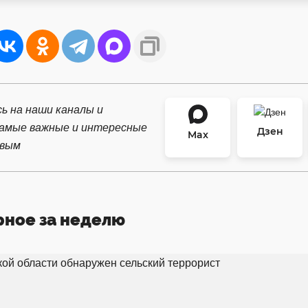
ь на наши каналы и
самые важные и интересные
Дзен
Max
рвым
рное за неделю