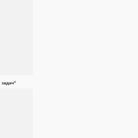
 задач"