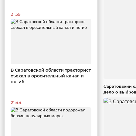
21:59
В Саратовской области тракторист
съехал в оросительный канал и
погиб
Саратовский с
дело о выброш
21:44