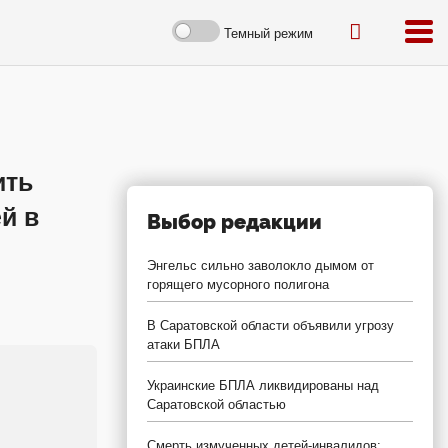
Темный режим
ить
й в
Выбор редакции
Энгельс сильно заволокло дымом от
горящего мусорного полигона
В Саратовской области объявили угрозу
атаки БПЛА
Украинские БПЛА ликвидированы над
Саратовской областью
Смерть измученных детей-инвалидов: