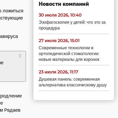
Новости компаний
о ложиться
30 июля 2026, 10:40
ействующие
Эзофагоскопия у детей: что это за
процедура
навируса
27 июля 2026, 15:01
Современные технологии в
ортопедической стоматологии:
новые материалы для коронок
не
23 июля 2026, 11:17
Душевая панель: современная
альтернатива классическому душу
«продление
ие
ам Радаев