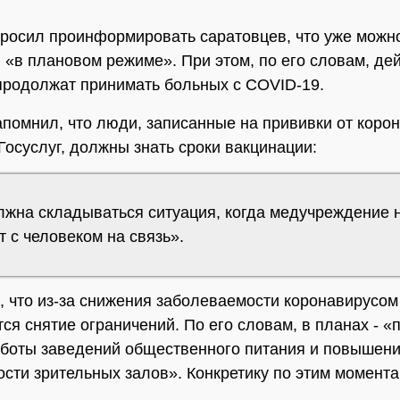
росил проинформировать саратовцев, что уже можн
 «в плановом режиме». При этом, по его словам, д
продолжат принимать больных с COVID-19.
апомнил, что люди, записанные на прививки от коро
 Госуслуг, должны знать сроки вакцинации:
лжна складываться ситуация, когда медучреждение 
 с человеком на связь».
, что из-за снижения заболеваемости коронавирусом
ся снятие ограничений. По его словам, в планах - 
боты заведений общественного питания и повышен
сти зрительных залов». Конкретику по этим момент