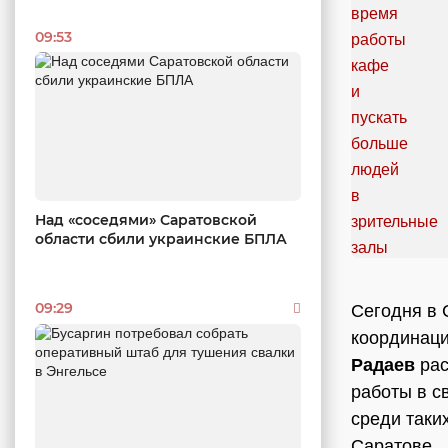
09:53
Над «соседями» Саратовской
области сбили украинские БПЛА
09:29
Сегодня в 
координаци
Радаев
рас
работы в с
среди таки
Саратове.