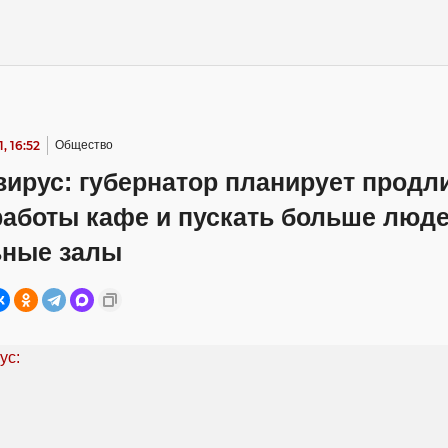
, 16:52
Общество
ирус: губернатор планирует продл
работы кафе и пускать больше люде
ьные залы