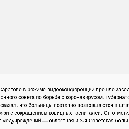
Саратове в режиме видеоконференции прошло засе
онного совета по борьбе с коронавирусом. Губерна
сказал, что больницы поэтапно возвращаются в шт
вязи с сокращением ковидных госпиталей. Он отмети
х медучреждений — областная и 3-я Советская боль