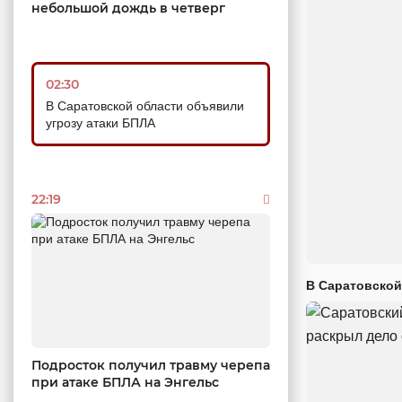
небольшой дождь в четверг
02:30
В Саратовской области объявили
угрозу атаки БПЛА
22:19
В Саратовской
Подросток получил травму черепа
при атаке БПЛА на Энгельс