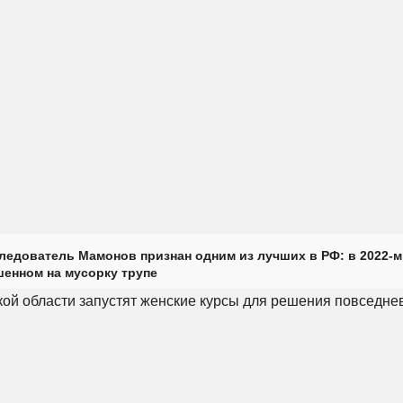
ледователь Мамонов признан одним из лучших в РФ: в 2022-м
енном на мусорку трупе