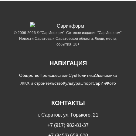
© 2006-2026 © "СарИнформ". Сетевое издание "СарИнформ".
Новости Саратова и Саратовской области. Люди, места,
события. 18+
НАВИГАЦИЯ
Общество
Происшествия
Суд
Политика
Экономика
ЖКХ и строительство
Культура
Спорт
СарИнФото
КОНТАКТЫ
г. Саратов, ул. Горького, 21
+7 (917) 982-81-37
+7 (8452) 659-600