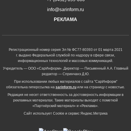
info@sarinform.ru
РЕКЛАМА
Регистрационный номер серия Эл № ФС77-80393 от 01 марта 2021
г. выдано Федеральной службой по надзору в сфере связи,
информационных технологий и массовых коммуникаций.
Учредитель — ООО «СарИнформ». Директор — Письменный А.А. Главный
редактор — Спринчанэ Д.Ю.
При использовании любых материалов с сайта "СарИнформ"
обязательна гиперссылка на
sarinform.ru
или на страницу с новостью.
Редакция не несет ответственность за достоверность информации в
рекламных материалах. Такие материалы выходят с пометкой
«Партнёрский материал» и «Реклама».
Сайт использует Cookie и сервиc Яндекс.Метрика