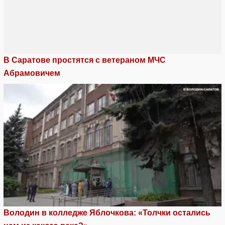
В Саратове простятся с ветераном МЧС
Абрамовичем
Володин в колледже Яблочкова: «Толчки остались