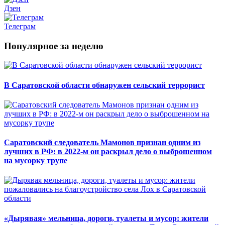
Дзен
Телеграм
Популярное за неделю
В Саратовской области обнаружен сельский террорист
Саратовский следователь Мамонов признан одним из
лучших в РФ: в 2022-м он раскрыл дело о выброшенном
на мусорку трупе
«Дырявая» мельница, дороги, туалеты и мусор: жители