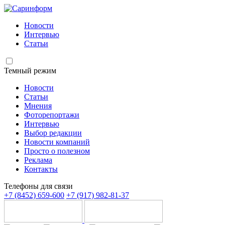
Новости
Интервью
Статьи
Темный режим
Новости
Статьи
Мнения
Фоторепортажи
Интервью
Выбор редакции
Новости компаний
Просто о полезном
Реклама
Контакты
Телефоны для связи
+7 (8452) 659-600
+7 (917) 982-81-37