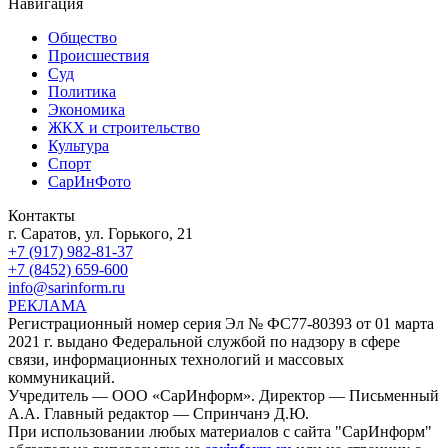
Навигация
Общество
Происшествия
Суд
Политика
Экономика
ЖКХ и строительство
Культура
Спорт
СарИнФото
Контакты
г. Саратов, ул. Горького, 21
+7 (917) 982-81-37
+7 (8452) 659-600
info@sarinform.ru
РЕКЛАМА
Регистрационный номер серия Эл № ФС77-80393 от 01 марта
2021 г. выдано Федеральной службой по надзору в сфере
связи, информационных технологий и массовых
коммуникаций.
Учредитель — ООО «СарИнформ». Директор — Письменный
А.А. Главный редактор — Спринчанэ Д.Ю.
При использовании любых материалов с сайта "СарИнформ"