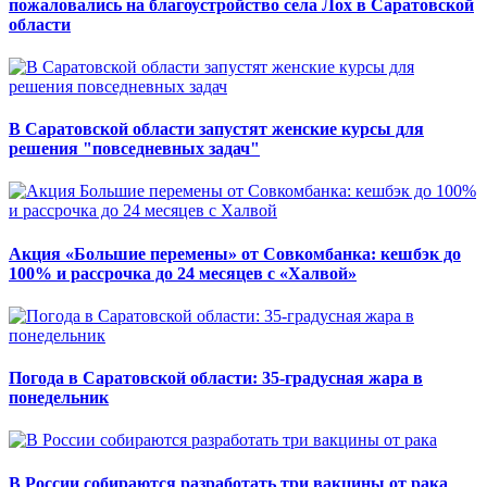
пожаловались на благоустройство села Лох в Саратовской
области
В Саратовской области запустят женские курсы для
решения "повседневных задач"
Акция «Большие перемены» от Совкомбанка: кешбэк до
100% и рассрочка до 24 месяцев с «Халвой»
Погода в Саратовской области: 35-градусная жара в
понедельник
В России собираются разработать три вакцины от рака