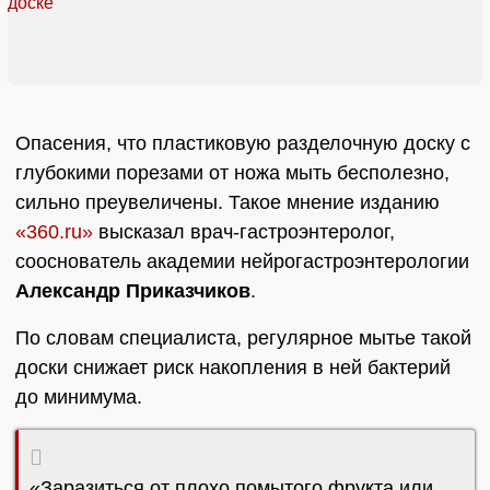
Опасения, что пластиковую разделочную доску с
глубокими порезами от ножа мыть бесполезно,
сильно преувеличены. Такое мнение изданию
«360.ru»
высказал врач-гастроэнтеролог,
сооснователь академии нейрогастроэнтерологии
Александр Приказчиков
.
По словам специалиста, регулярное мытье такой
доски снижает риск накопления в ней бактерий
до минимума.
«Заразиться от плохо помытого фрукта или