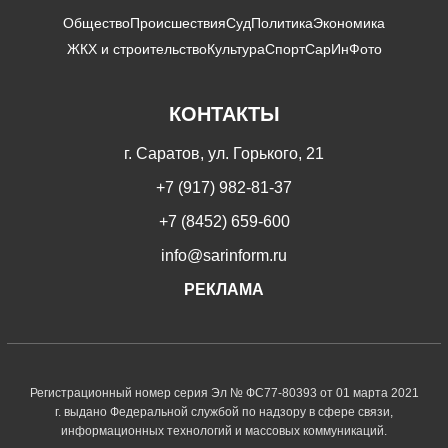
Общество
Происшествия
Суд
Политика
Экономика
ЖКХ и строительство
Культура
Спорт
СарИнФото
КОНТАКТЫ
г. Саратов, ул. Горького, 21
+7 (917) 982-81-37
+7 (8452) 659-600
info@sarinform.ru
РЕКЛАМА
Регистрационный номер серия Эл № ФС77-80393 от 01 марта 2021
г. выдано Федеральной службой по надзору в сфере связи,
информационных технологий и массовых коммуникаций.