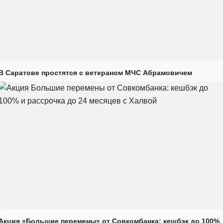
В Саратове простятся с ветераном МЧС Абрамовичем
Акция «Большие перемены» от Совкомбанка: кешбэк до 100%