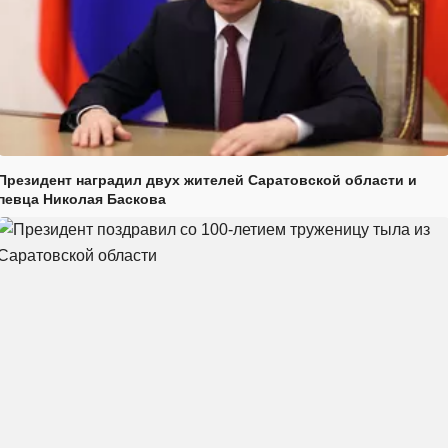
Президент наградил двух жителей Саратовской области и
певца Николая Баскова