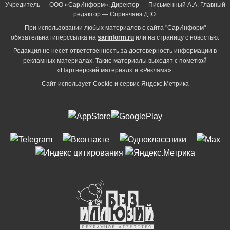
Учредитель — ООО «СарИнформ». Директор — Письменный А.А. Главный
редактор — Спринчанэ Д.Ю.
При использовании любых материалов с сайта "СарИнформ"
обязательна гиперссылка на
sarinform.ru
или на страницу с новостью.
Редакция не несет ответственность за достоверность информации в
рекламных материалах. Такие материалы выходят с пометкой
«Партнёрский материал» и «Реклама».
Сайт использует Cookie и сервиc Яндекс.Метрика