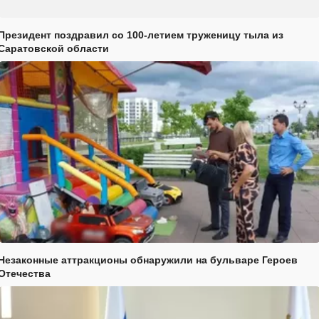
Президент поздравил со 100-летием труженицу тыла из
Саратовской области
Незаконные аттракционы обнаружили на бульваре Героев
Отечества