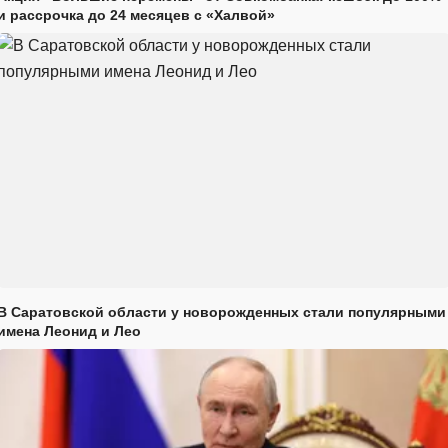
и рассрочка до 24 месяцев с «Халвой»
В Саратовской области у новорожденных стали популярными
имена Леонид и Лео