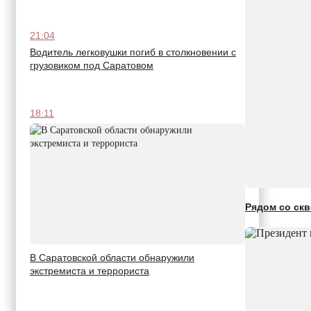
21:04
Водитель легковушки погиб в столкновении с
грузовиком под Саратовом
18:11
Рядом со скв
В Саратовской области обнаружили
экстремиста и террориста