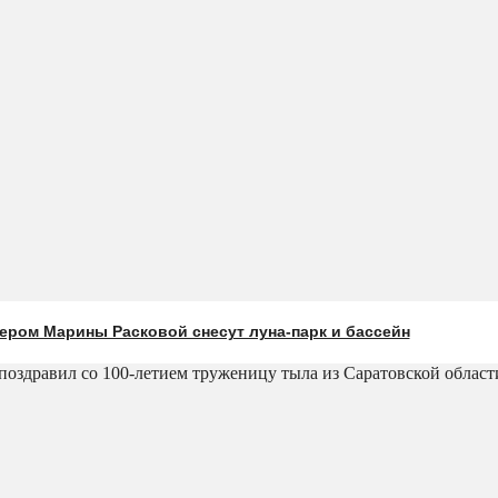
ером Марины Расковой снесут луна-парк и бассейн