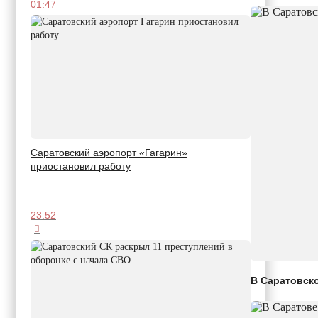
01:47
Саратовский аэропорт «Гагарин»
приостановил работу
23:52
В Саратовско