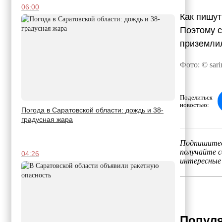
06:00
Как пишут
Поэтому с
приземлил
Фото: © sari
Поделиться
новостью:
Погода в Саратовской области: дождь и 38-
градусная жара
Подпишитес
получайте 
04:26
интересные
Популя