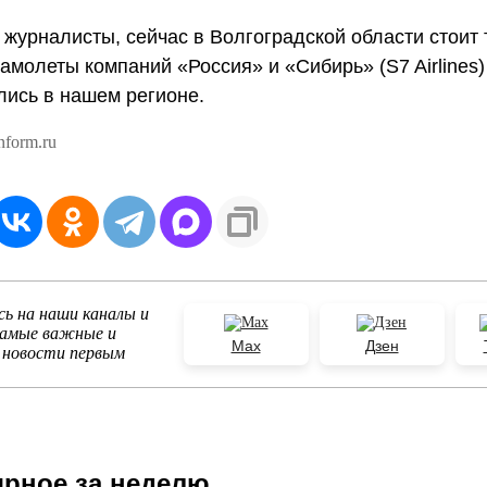
 журналисты, сейчас в Волгоградской области стоит 
амолеты компаний «Россия» и «Сибирь» (S7 Airlines)
ись в нашем регионе.
nform.ru
ь на наши каналы и
самые важные и
Max
Дзен
 новости первым
рное за неделю