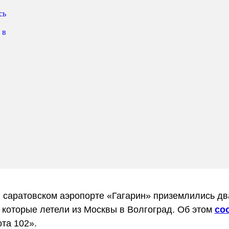
 саратовском аэропорте «Гагарин» приземлились дв
 которые летели из Москвы в Волгоград. Об этом
со
та 102».