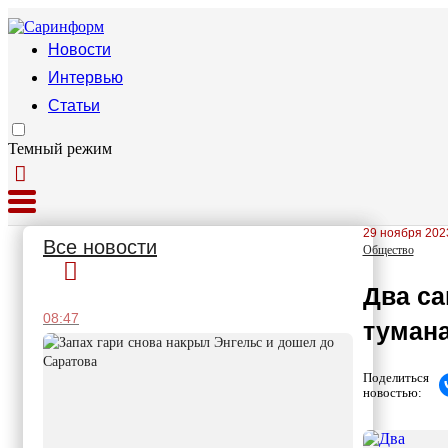
Новости
Интервью
Статьи
Темный режим
29 ноября 2023
Все новости
Общество
Два са
08:47
тумана
Поделиться
новостью: