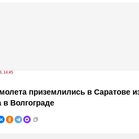
, 14:45
молета приземлились в Саратове из
 в Волгограде