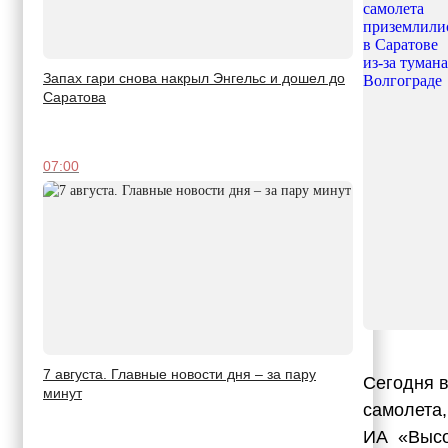
Запах гари снова накрыл Энгельс и дошел до
Саратова
07:00
7 августа. Главные новости дня – за пару
Сегодня в
минут
самолета,
ИА «Высо