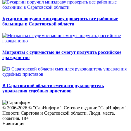
Бусаргин поручил минздраву проверить все районные
больницы в Саратовской области
Мигранты с судимостью не смогут получить российское
гражданство
В Саратовской области сменился руководитель
управления судебных приставов
© 2006-2026 © "СарИнформ". Сетевое издание "СарИнформ".
Новости Саратова и Саратовской области. Люди, места,
события. 18+
Навигация