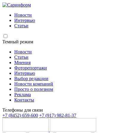
Новости
Интервью
Статьи
Темный режим
Новости
Статьи
Мнения
Фоторепортажи
Интервью
Выбор редакции
Новости компаний
Просто о полезном
Реклама
Контакты
Телефоны для связи
+7 (8452) 659-600
+7 (917) 982-81-37