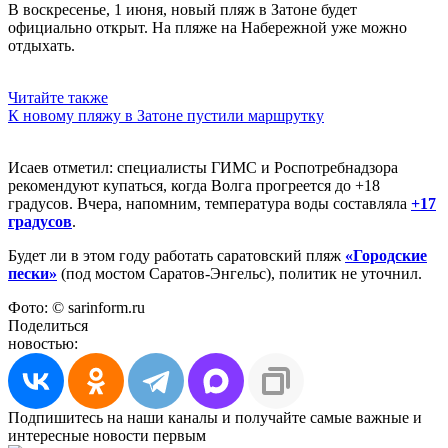
В воскресенье, 1 июня, новый пляж в Затоне будет
официально открыт. На пляже на Набережной уже можно
отдыхать.
Читайте также
К новому пляжу в Затоне пустили маршрутку
Исаев отметил: специалисты ГИМС и Роспотребнадзора
рекомендуют купаться, когда Волга прогреется до +18
градусов. Вчера, напомним, температура воды составляла
+17
градусов
.
Будет ли в этом году работать саратовский пляж
«Городские
пески»
(под мостом Саратов-Энгельс), политик не уточнил.
Фото: © sarinform.ru
Поделиться
новостью:
Подпишитесь на наши каналы и получайте самые важные и
интересные новости первым