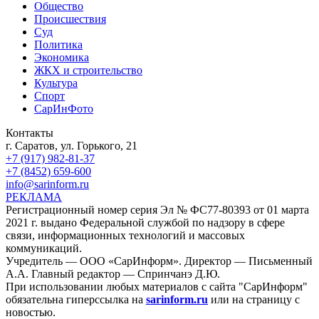
Общество
Происшествия
Суд
Политика
Экономика
ЖКХ и строительство
Культура
Спорт
СарИнФото
Контакты
г. Саратов, ул. Горького, 21
+7 (917) 982-81-37
+7 (8452) 659-600
info@sarinform.ru
РЕКЛАМА
Регистрационный номер серия Эл № ФС77-80393 от 01 марта
2021 г. выдано Федеральной службой по надзору в сфере
связи, информационных технологий и массовых
коммуникаций.
Учредитель — ООО «СарИнформ». Директор — Письменный
А.А. Главный редактор — Спринчанэ Д.Ю.
При использовании любых материалов с сайта "СарИнформ"
обязательна гиперссылка на
sarinform.ru
или на страницу с
новостью.