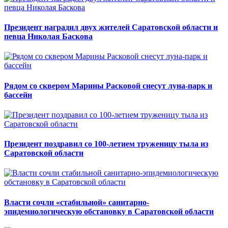
Президент наградил двух жителей Саратовской области и
певца Николая Баскова
Рядом со сквером Марины Расковой снесут луна-парк и
бассейн
Президент поздравил со 100-летием труженицу тыла из
Саратовской области
Власти сочли «стабильной» санитарно-
эпидемиологическую обстановку в Саратовской области