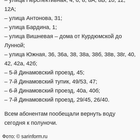
12А;
– улица Антонова, 31;
– улица Бардина, 1;
– улица Вишневая – дома от Курдюмской до
Лунной;
– улица Южная, 36, 36а, 38, 38а, 38б, 38в, 38г, 40,
42, 42а, 42б;
– 5-й Динамовский проезд, 45;
– 7-й Динамовский тупик, 49/53, 47;
– 6-й Динамовский проезд, 40а, 40б;
– 7-й Динамовский проезд, 29/45, 26/40.
Всем абонентам пообещали вернуть воду
сегодня к полуночи.
Фото: © sarinform.ru