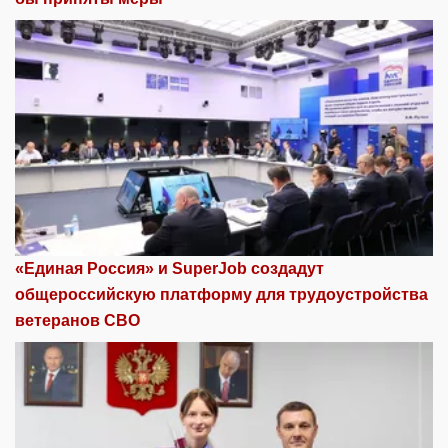
«Единая Россия» и SuperJob создадут
общероссийскую платформу для трудоустройства
ветеранов СВО