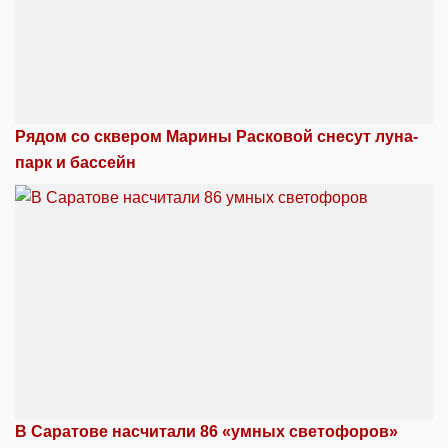
Рядом со сквером Марины Расковой снесут луна-
парк и бассейн
В Саратове насчитали 86 «умных светофоров»