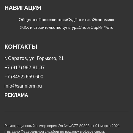
НАВИГАЦИЯ
Общество
Происшествия
Суд
Политика
Экономика
ЖКХ и строительство
Культура
Спорт
СарИнФото
КОНТАКТЫ
г. Саратов, ул. Горького, 21
+7 (917) 982-81-37
+7 (8452) 659-600
info@sarinform.ru
РЕКЛАМА
Регистрационный номер серия Эл № ФС77-80393 от 01 марта 2021
г. выдано Федеральной службой по надзору в сфере связи,