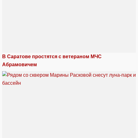
В Саратове простятся с ветераном МЧС
Абрамовичем