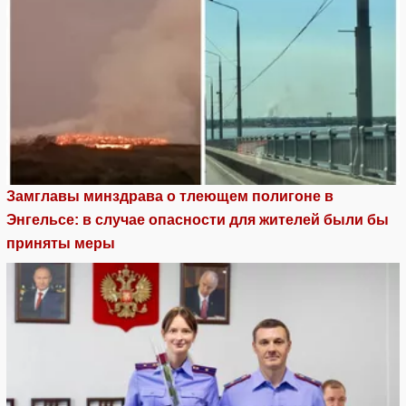
Замглавы минздрава о тлеющем полигоне в
Энгельсе: в случае опасности для жителей были бы
приняты меры