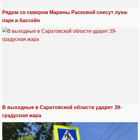
Рядом со сквером Марины Расковой снесут луна-
парк и бассейн
В выходные в Саратовской области ударит 39-
градусная жара