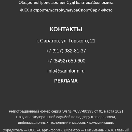
Общество
Происшествия
Суд
Политика
Экономика
ЖКХ и строительство
Культура
Спорт
СарИнФото
КОНТАКТЫ
г. Саратов, ул. Горького, 21
+7 (917) 982-81-37
+7 (8452) 659-600
info@sarinform.ru
РЕКЛАМА
Регистрационный номер серия Эл № ФС77-80393 от 01 марта 2021
г. выдано Федеральной службой по надзору в сфере связи,
информационных технологий и массовых коммуникаций.
Учредитель — ООО «СарИнформ». Директор — Письменный А.А. Главный