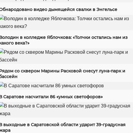
Обнародовано видео дымящейся свалки в Энгельсе
Володин в колледже Яблочкова: «Толчки остались нам из
какого века?»
Рядом со сквером Марины Расковой снесут луна-парк и
бассейн
В Саратове насчитали 86 «умных светофоров»
В выходные в Саратовской области ударит 39-градусная
жара