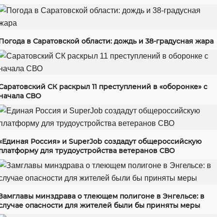
Погода в Саратовской области: дождь и 38-градусная жара
Саратовский СК раскрыл 11 преступлений в «оборонке» с
начала СВО
«Единая Россия» и SuperJob создадут общероссийскую
платформу для трудоустройства ветеранов СВО
Замглавы минздрава о тлеющем полигоне в Энгельсе: в
случае опасности для жителей были бы приняты меры