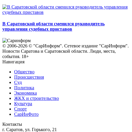
В Саратовской области сменился руководитель
управления судебных приставов
© 2006-2026 © "СарИнформ". Сетевое издание "СарИнформ".
Новости Саратова и Саратовской области. Люди, места,
события. 18+
Навигация
Общество
Происшествия
Суд
Политика
Экономика
ЖКХ и строительство
Культура
Спорт
СарИнФото
Контакты
г. Саратов, ул. Горького, 21