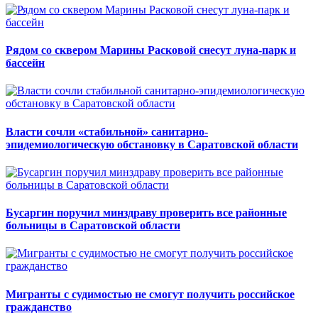
Рядом со сквером Марины Расковой снесут луна-парк и
бассейн
Власти сочли «стабильной» санитарно-
эпидемиологическую обстановку в Саратовской области
Бусаргин поручил минздраву проверить все районные
больницы в Саратовской области
Мигранты с судимостью не смогут получить российское
гражданство