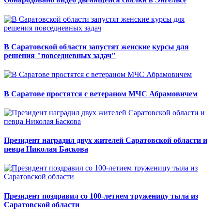
В Саратовской области запустят женские курсы для
решения "повседневных задач"
В Саратове простятся с ветераном МЧС Абрамовичем
Президент наградил двух жителей Саратовской области и
певца Николая Баскова
Президент поздравил со 100-летием труженицу тыла из
Саратовской области