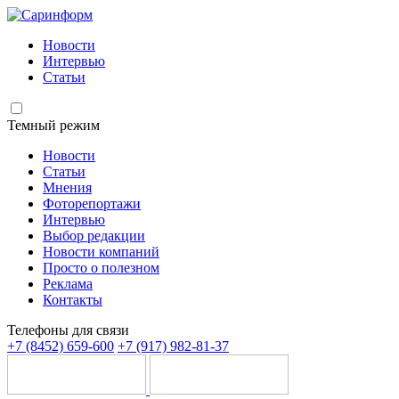
Новости
Интервью
Статьи
Темный режим
Новости
Статьи
Мнения
Фоторепортажи
Интервью
Выбор редакции
Новости компаний
Просто о полезном
Реклама
Контакты
Телефоны для связи
+7 (8452) 659-600
+7 (917) 982-81-37