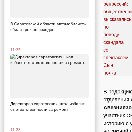
В Саратовской области автомобилисты
сбили трех пешеходов
11:35
В редакцию
отделения 
Директоров саратовских школ избавят
Авезниязо
от ответственности за ремонт
участник С
историю с 
11:23
80-летний 