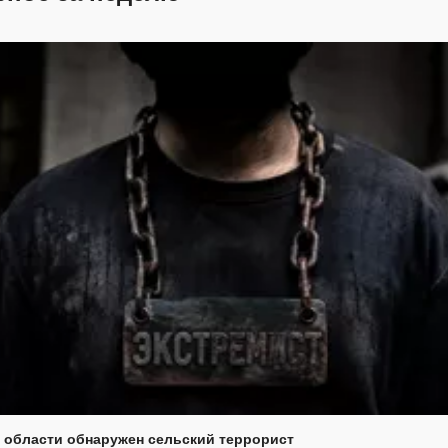
 области обнаружен сельский террорист