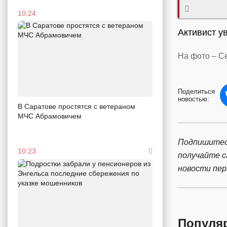
10:24
Активист у
На фото – Се
Поделиться
новостью:
В Саратове простятся с ветераном
МЧС Абрамовичем
Подпишитес
10:23
получайте 
новости пе
Популя