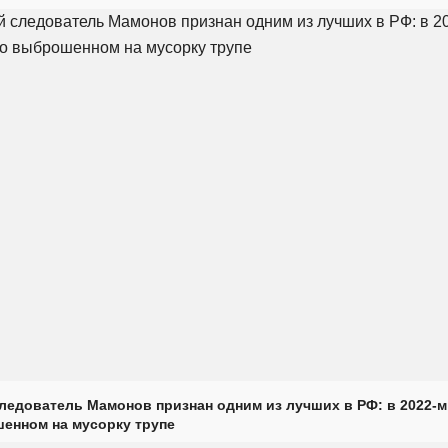
ледователь Мамонов признан одним из лучших в РФ: в 2022-м
енном на мусорку трупе