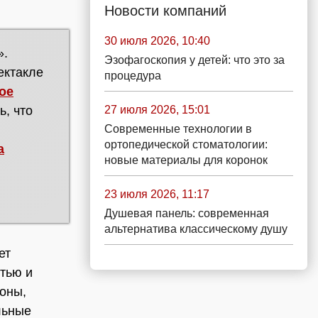
Новости компаний
30 июля 2026, 10:40
».
Эзофагоскопия у детей: что это за
ектакле
процедура
ое
27 июля 2026, 15:01
ь, что
Современные технологии в
ортопедической стоматологии:
а
новые материалы для коронок
23 июля 2026, 11:17
Душевая панель: современная
альтернатива классическому душу
ет
тью и
роны,
льные