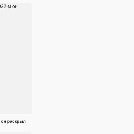
 он раскрыл