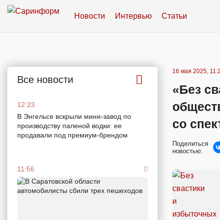
Новости
Интервью
Статьи
16 мая 2025, 11:
Все новости
«Без св
общест
12:23
В Энгельсе вскрыли мини-завод по
со спе
производству паленой водки: ее
продавали под премиум-брендом
Поделиться
новостью:
11:56