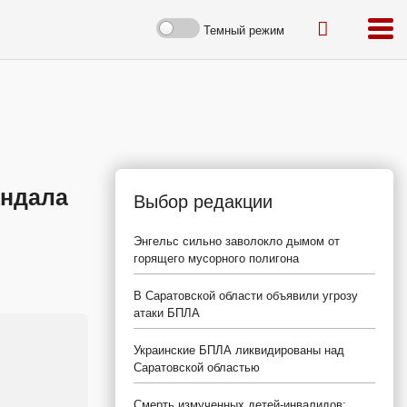
Темный режим
андала
Выбор редакции
Энгельс сильно заволокло дымом от
горящего мусорного полигона
В Саратовской области объявили угрозу
атаки БПЛА
Украинские БПЛА ликвидированы над
Саратовской областью
Смерть измученных детей-инвалидов: