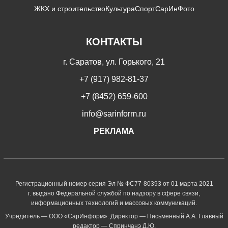
ЖКХ и строительство
Культура
Спорт
СарИнФото
КОНТАКТЫ
г. Саратов, ул. Горького, 21
+7 (917) 982-81-37
+7 (8452) 659-600
info@sarinform.ru
РЕКЛАМА
Регистрационный номер серия Эл № ФС77-80393 от 01 марта 2021
г. выдано Федеральной службой по надзору в сфере связи,
информационных технологий и массовых коммуникаций.
Учредитель — ООО «СарИнформ». Директор — Письменный А.А. Главный
редактор — Спринчанэ Д.Ю.