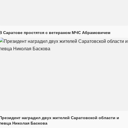
В Саратове простятся с ветераном МЧС Абрамовичем
Президент наградил двух жителей Саратовской области и
певца Николая Баскова