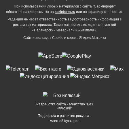
При использовании любых материалов с сайта "СарИнформ"
обязательна гиперссылка на
sarinform.ru
или на страницу с новостью.
Редакция не несет ответственность за достоверность информации в
рекламных материалах. Такие материалы выходят с пометкой
«Партнёрский материал» и «Реклама».
Сайт использует Cookie и сервиc Яндекс.Метрика
Разработка сайта - агентство "Без
иллюзий"
Поддержка и развитие ресурса -
Алексей Кухтерин