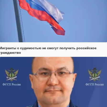
Мигранты с судимостью не смогут получить российское
гражданство