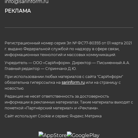
info@sarinform.ru
РЕКЛАМА
Регистрационный номер серия Эл № ФС77-80393 от 01 марта 2021
г. выдано Федеральной службой по надзору в сфере связи,
информационных технологий и массовых коммуникаций.
Учредитель — ООО «СарИнформ». Директор — Письменный А.А.
Главный редактор — Спринчанэ Д.Ю.
При использовании любых материалов с сайта "СарИнформ"
обязательна гиперссылка на
sarinform.ru
или на страницу с
новостью.
Редакция не несет ответственность за достоверность
информации в рекламных материалах. Такие материалы выходят с
пометкой «Партнёрский материал» и «Реклама».
Сайт использует Cookie и сервиc Яндекс.Метрика