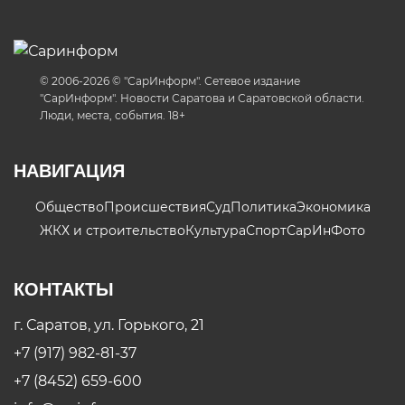
© 2006-2026 © "СарИнформ". Сетевое издание
"СарИнформ". Новости Саратова и Саратовской области.
Люди, места, события. 18+
НАВИГАЦИЯ
Общество
Происшествия
Суд
Политика
Экономика
ЖКХ и строительство
Культура
Спорт
СарИнФото
КОНТАКТЫ
г. Саратов, ул. Горького, 21
+7 (917) 982-81-37
+7 (8452) 659-600