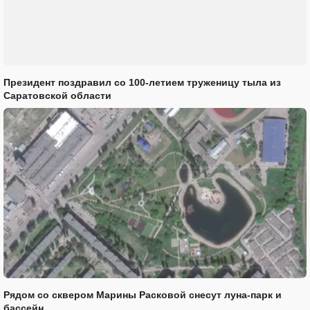
Президент поздравил со 100-летием труженицу тыла из
Саратовской области
Рядом со сквером Марины Расковой снесут луна-парк и
бассейн