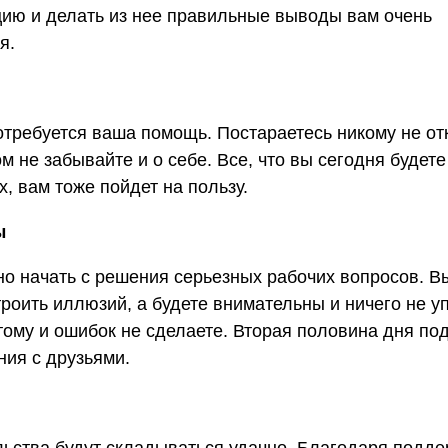
ию и делать из нее правильные выводы вам очень
я.
требуется ваша помощь. Постараетесь никому не от
ом не забывайте и о себе. Все, что вы сегодня будете
х, вам тоже пойдет на пользу.
ы
о начать с решения серьезных рабочих вопросов. В
троить иллюзий, а будете внимательны и ничего не уп
тому и ошибок не сделаете. Вторая половина дня по
ия с друзьями.
ьства будут складываться удачно. Благодаря подде