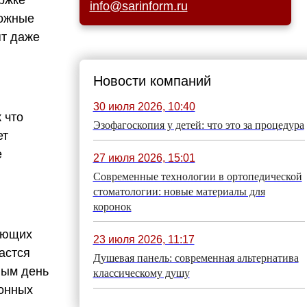
info@sarinform.ru
ложные
ят даже
Новости компаний
30 июля 2026, 10:40
 что
Эзофагоскопия у детей: что это за процедура
ет
е
27 июля 2026, 15:01
Современные технологии в ортопедической
стоматологии: новые материалы для
коронок
бующих
23 июля 2026, 11:17
астся
Душевая панель: современная альтернатива
ным день
классическому душу
ионных