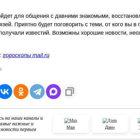
йдет для общения с давними знакомыми, восстанов
язей. Приятно будет поговорить с теми, от кого вы в
получали известий. Возможны хорошие новости, не
:
гороскопы mail.ru
u
ь на наши каналы и
самые важные и
Max
Дзен
 новости первым