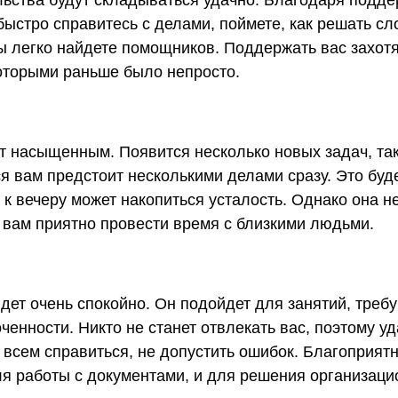
быстро справитесь с делами, поймете, как решать с
ы легко найдете помощников. Поддержать вас захот
оторыми раньше было непросто.
т насыщенным. Появится несколько новых задач, так
я вам предстоит несколькими делами сразу. Это буд
и к вечеру может накопиться усталость. Однако она н
вам приятно провести время с близкими людьми.
дет очень спокойно. Он подойдет для занятий, тре
ченности. Никто не станет отвлекать вас, поэтому уд
 всем справиться, не допустить ошибок. Благоприят
ля работы с документами, и для решения организац