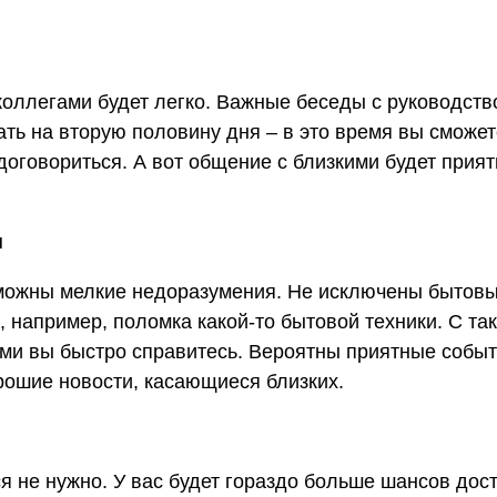
коллегами будет легко. Важные беседы с руководст
ть на вторую половину дня – в это время вы сможет
договориться. А вот общение с близкими будет прия
н
можны мелкие недоразумения. Не исключены бытов
 например, поломка какой-то бытовой техники. С та
ми вы быстро справитесь. Вероятны приятные событ
рошие новости, касающиеся близких.
я не нужно. У вас будет гораздо больше шансов дост