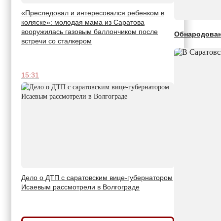
«Преследовал и интересовался ребенком в
коляске»: молодая мама из Саратова
вооружилась газовым баллончиком после
Обнародован
встречи со сталкером
15:31
Дело о ДТП с саратовским вице-губернатором
Исаевым рассмотрели в Волгограде