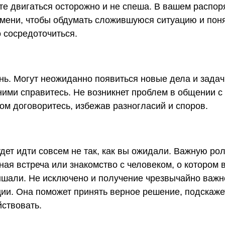
те двигаться осторожно и не спеша. В вашем распо
мени, чтобы обдумать сложившуюся ситуацию и поня
 сосредоточиться.
нь. Могут неожиданно появиться новые дела и задач
ними справитесь. Не возникнет проблем в общении с
ом договоритесь, избежав разногласий и споров.
дет идти совсем не так, как вы ожидали. Важную рол
ая встреча или знакомство с человеком, о котором 
шали. Не исключено и получение чрезвычайно важн
и. Она поможет принять верное решение, подскажет
ствовать.