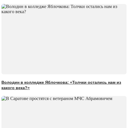
Володин в колледже Яблочкова: «Толчки остались нам из
какого века?»