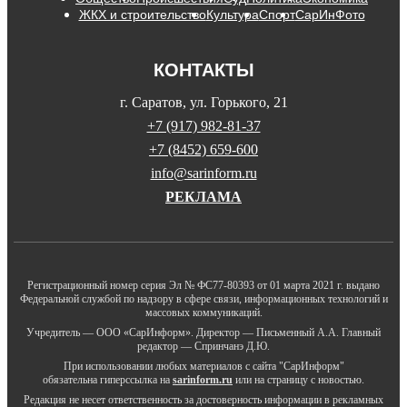
ЖКХ и строительство
Культура
Спорт
СарИнФото
КОНТАКТЫ
г. Саратов, ул. Горького, 21
+7 (917) 982-81-37
+7 (8452) 659-600
info@sarinform.ru
РЕКЛАМА
Регистрационный номер серия Эл № ФС77-80393 от 01 марта 2021 г. выдано
Федеральной службой по надзору в сфере связи, информационных технологий и
массовых коммуникаций.
Учредитель — ООО «СарИнформ». Директор — Письменный А.А. Главный
редактор — Спринчанэ Д.Ю.
При использовании любых материалов с сайта "СарИнформ"
обязательна гиперссылка на
sarinform.ru
или на страницу с новостью.
Редакция не несет ответственность за достоверность информации в рекламных