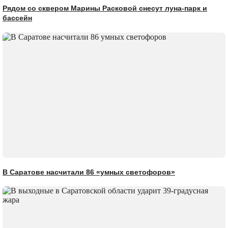
Рядом со сквером Марины Расковой снесут луна-парк и
бассейн
В Саратове насчитали 86 «умных светофоров»