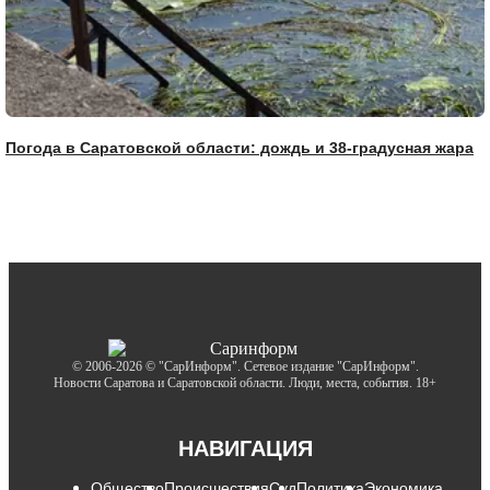
Погода в Саратовской области: дождь и 38-градусная жара
© 2006-2026 © "СарИнформ". Сетевое издание "СарИнформ".
Новости Саратова и Саратовской области. Люди, места, события. 18+
НАВИГАЦИЯ
Общество
Происшествия
Суд
Политика
Экономика