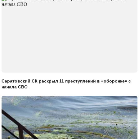
Саратовский СК раскрыл 11 преступлений в «оборонке» с
начала СВО