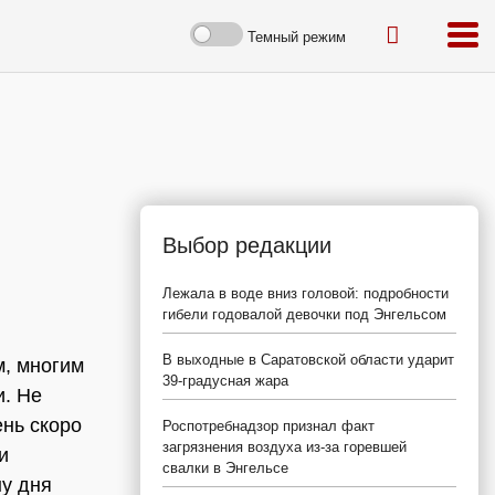
Темный режим
Выбор редакции
Лежала в воде вниз головой: подробности
гибели годовалой девочки под Энгельсом
В выходные в Саратовской области ударит
м, многим
39-градусная жара
и. Не
ень скоро
Роспотребнадзор признал факт
загрязнения воздуха из-за горевшей
и
свалки в Энгельсе
ну дня