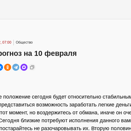
, 07:00
Общество
огноз на 10 февраля
 положение сегодня будет относительно стабильны
представиться возможность заработать легкие деньг
этот момент, но воздержитесь от обмана, иначе он оч
 Сегодня близкие потребуют исполнения данного вам
постарайтесь не разочаровывать их. Вторую полови