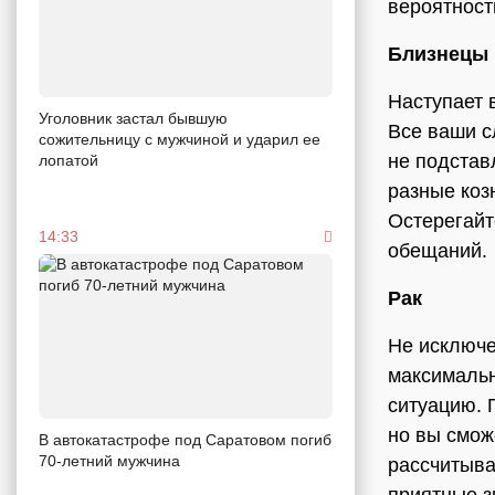
вероятност
Близнецы
Наступает 
Уголовник застал бывшую
Все ваши с
сожительницу с мужчиной и ударил ее
не подстав
лопатой
разные коз
Остерегайт
14:33
обещаний.
Рак
Не исключе
максимальн
ситуацию. 
но вы смож
В автокатастрофе под Саратовом погиб
70-летний мужчина
рассчитыва