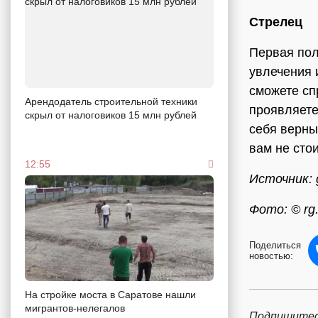
Стрелец
Первая пол
увлечения 
сможете сп
Арендодатель строительной техники
проявляете
скрыл от налоговиков 15 млн рублей
себя верны
вам не сто
12:55
Источник: 
Фото: © rg.
Поделиться
новостью:
На стройке моста в Саратове нашли
мигрантов-нелегалов
Подпишитес