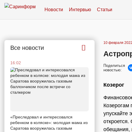
Новости
Интервью
Статьи
10 февраля 2022
Все новости
Астропр
16:02
Поделиться
новостью:
Козерог
Финансовое
Козерогам 
упускайте 
«Преследовал и интересовался
откроется.
ребенком в коляске»: молодая мама из
Саратова вооружилась газовым
обещания, 