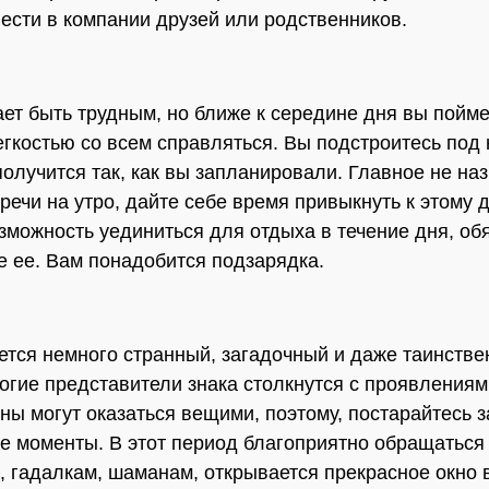
ести в компании друзей или родственников.
ет быть трудным, но ближе к середине дня вы пойме
егкостью со всем справляться. Вы подстроитесь под
 получится так, как вы запланировали. Главное не на
речи на утро, дайте себе время привыкнуть к этому 
озможность уединиться для отдыха в течение дня, об
е ее. Вам понадобится подзарядка.
ется немного странный, загадочный и даже таинств
огие представители знака столкнутся с проявлениям
Сны могут оказаться вещими, поэтому, постарайтесь 
е моменты. В этот период благоприятно обращаться 
, гадалкам, шаманам, открывается прекрасное окно 