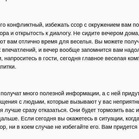
го конфликтный, избежать ссор с окружением вам п
ора и открытость к диалогу. Не сидите вечером дома
ют вам отлично время для веселья. Вы можете получ
 впечатлений, и вечер вообще запомнится вам надо
и, напроситесь в гости, сегодня главное веселая ком
питки.
получат много полезной информации, а с ней приду
бщения с людьми, которые вызывают у вас неприятн
я лучше сразу отказаться. Они будет тормозить вас 
дальше. Если сегодня вы окажетесь в ситуации, когд
р, ни в коем случае не избегайте его. Вам придется