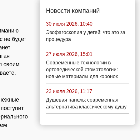
Новости компаний
30 июля 2026, 10:40
ниманию
Эзофагоскопия у детей: что это за
с не будет
процедура
анет
27 июля 2026, 15:01
лгая
Современные технологии в
я своим
ортопедической стоматологии:
ваете.
новые материалы для коронок
23 июля 2026, 11:17
енежные
Душевая панель: современная
альтернатива классическому душу
 поступит
ериального
сем