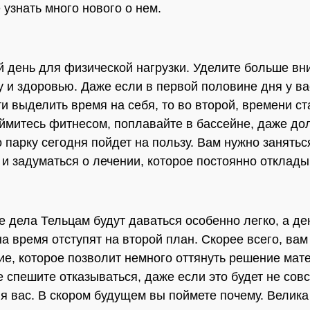
 узнать много нового о нем.
 день для физической нагрузки. Уделите больше в
у и здоровью. Даже если в первой половине дня у ва
и выделить время на себя, то во второй, времени ст
ймитесь фитнесом, поплавайте в бассейне, даже до
о парку сегодня пойдет на пользу. Вам нужно занятьс
 и задуматься о лечении, которое постоянно отклады
е дела Тельцам будут даваться особенно легко, а д
а время отступят на второй план. Скорее всего, вам
е, которое позволит немного оттянуть решение мат
е спешите отказываться, даже если это будет не сов
я вас. В скором будущем вы поймете почему. Велика