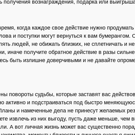
ь получения вознаграждения, подарка или выигрыша
время, когда каждое свое действие нужно продумать
лова и поступки могут вернуться к вам бумерангом. 
лять людей, не обижать близких, не сплетничать и не
ни, иначе получите обратное действие в разы сильне
есь быть излишне доверчивыми и не давайте опром
ны повороты судьбы, которые заставят вас действо
о активно и подстраиваться под быстро меняющую
Планы и намеченные дела не принесут желаемых рез
ете извлечь из них выгоду, пусть даже меньше, чем 
ли. А вот личная жизнь может вас существенно пора