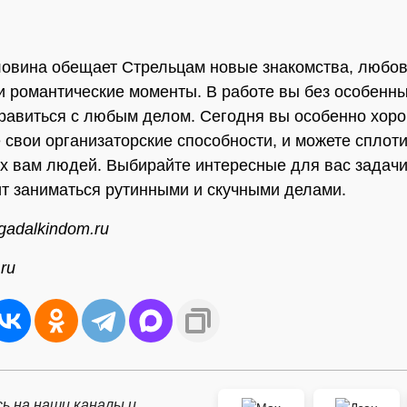
овина обещает Стрельцам новые знакомства, любо
и романтические моменты. В работе вы без особенн
равиться с любым делом. Сегодня вы особенно хор
 свои организаторские способности, и можете сплоти
х вам людей. Выбирайте интересные для вас задачи
ит заниматься рутинными и скучными делами.
gadalkindom.ru
ru
ь на наши каналы и