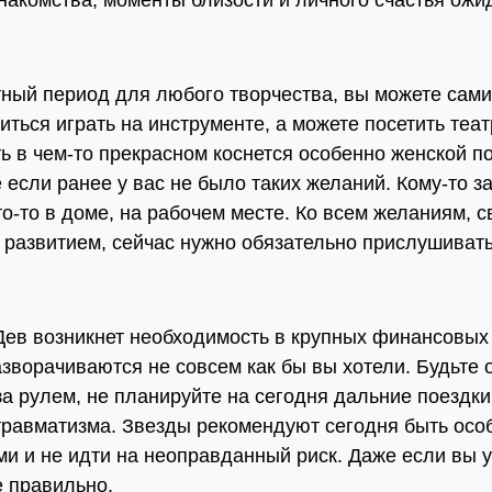
накомства, моменты близости и личного счастья ожи
ный период для любого творчества, вы можете сами
иться играть на инструменте, а можете посетить теат
ь в чем-то прекрасном коснется особенно женской 
е если ранее у вас не было таких желаний. Кому-то з
то-то в доме, на рабочем месте. Ко всем желаниям, 
 развитием, сейчас нужно обязательно прислушивать
Дев возникнет необходимость в крупных финансовых 
зворачиваются не совсем как бы вы хотели. Будьте 
за рулем, не планируйте на сегодня дальние поездк
травматизма. Звезды рекомендуют сегодня быть осо
и и не идти на неоправданный риск. Даже если вы 
е правильно.