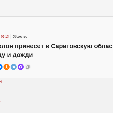
 09:13
Общество
клон принесет в Саратовскую облас
ду и дожди