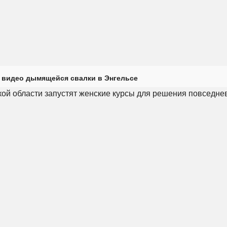
 видео дымящейся свалки в Энгельсе