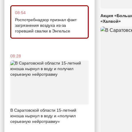
08:54
Акция «Больши
Роспотребнадзор признал факт
«Халвой»
загрязнения воздуха из-за
горевшей свалки в Энгельсе
08:28
В Саратовской области 15-летний
юноша нырнул в воду и «получил
серьезную нейротравму»