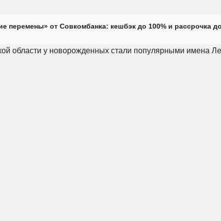
е перемены» от Совкомбанка: кешбэк до 100% и рассрочка до