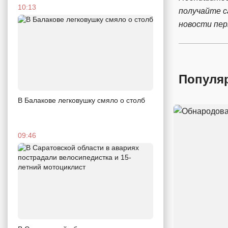
10:13
получайте 
новости пе
Популя
В Балакове легковушку смяло о столб
09:46