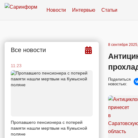
Новости
Интервью
Статьи
8 сентября 2025,
Все новости
Антици
прохла
11:23
Поделиться
новостью:
Пропавшего пенсионера с потерей
памяти нашли мертвым на Кумысной
поляне