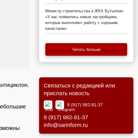
Министр строительства и ЖКХ Бутылкин:
«У нас появились новые застройщики,
которые выполняют работу с хорошим
качеством»
Читать больше
антициклон.
Связаться с редакцией или
прислать новость
8 (917) 982-81-37
 небольшие
8 (917) 982-81-37
info@sarinform.ru
Возможны