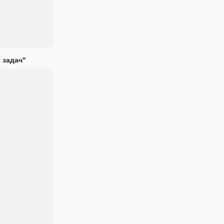
 задач"