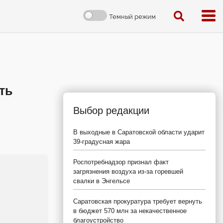
Темный режим
ть
Выбор редакции
В выходные в Саратовской области ударит
39-градусная жара
Роспотребнадзор признал факт
загрязнения воздуха из-за горевшей
свалки в Энгельсе
Саратовская прокуратура требует вернуть
в бюджет 570 млн за некачественное
благоустройство