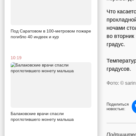
Что касает
прохладной
ночами сто
Под Саратовом в 100-метровом пожаре
во вторник
погибло 40 индеек и кур
градус.
10:19
Температур
градусов.
Фото: © sarin
Поделиться
новостью:
Балаковские врачи спасли
проглотившего монету малыша
Подпишитес