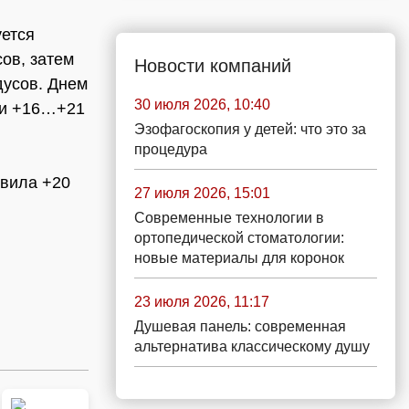
уется
ов, затем
Новости компаний
дусов. Днем
30 июля 2026, 10:40
ли +16…+21
Эзофагоскопия у детей: что это за
процедура
авила +20
27 июля 2026, 15:01
Современные технологии в
ортопедической стоматологии:
новые материалы для коронок
23 июля 2026, 11:17
Душевая панель: современная
альтернатива классическому душу