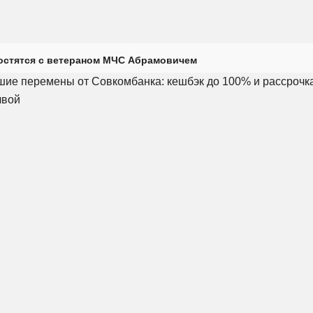
остятся с ветераном МЧС Абрамовичем