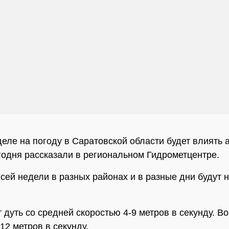
деле на погоду в Саратовской области будет влиять 
годня рассказали в региональном Гидрометцентре.
всей недели в разных районах и в разные дни будут
т дуть со средней скоростью 4-9 метров в секунду. 
12 метров в секунду.