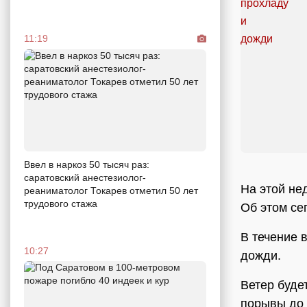
11:19
Ввел в наркоз 50 тысяч раз:
саратовский анестезиолог-
На этой не
реаниматолог Токарев отметил 50 лет
трудового стажа
Об этом се
В течение 
10:27
дожди.
Ветер буде
порывы до 