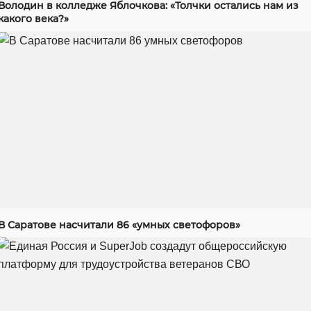
Володин в колледже Яблочкова: «Толчки остались нам из
какого века?»
В Саратове насчитали 86 «умных светофоров»