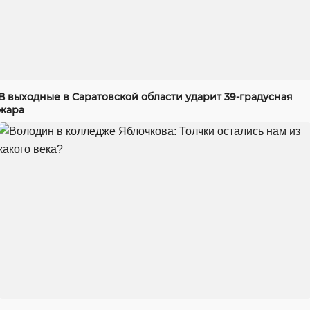
В выходные в Саратовской области ударит 39-градусная
жара