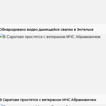
Обнародовано видео дымящейся свалки в Энгельсе
В Саратове простятся с ветераном МЧС Абрамовичем