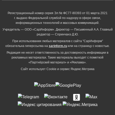
Регистрационный номер серия Эл № ФС77-80393 от 01 марта 2021
г. выдано Федеральной службой по надзору в сфере связи,
информационных технологий и массовых коммуникаций.
Учредитель — ООО «СарИнформ». Директор — Письменный А.А. Главный
редактор — Спринчанэ Д.Ю.
При использовании любых материалов с сайта "СарИнформ"
обязательна гиперссылка на
sarinform.ru
или на страницу с новостью.
Редакция не несет ответственность за достоверность информации в
рекламных материалах. Такие материалы выходят с пометкой
«Партнёрский материал» и «Реклама».
Сайт использует Cookie и сервиc Яндекс.Метрика