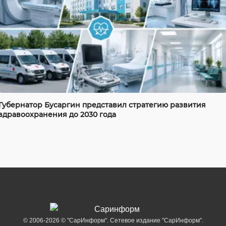
Губернатор Бусаргин представил стратегию развития
здравоохранения до 2030 года
© 2006-2026 © "СарИнформ". Сетевое издание "СарИнформ".