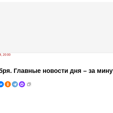
, 20:00
бря. Главные новости дня – за мину