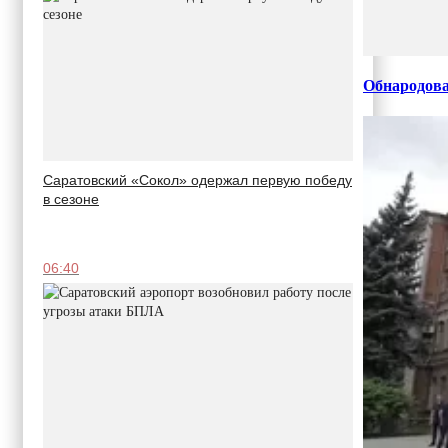
Обнародова
Саратовский «Сокол» одержал первую победу
в сезоне
06:40