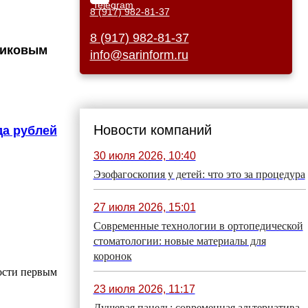
8 (917) 982-81-37
8 (917) 982-81-37
никовым
info@sarinform.ru
Новости компаний
да рублей
30 июля 2026, 10:40
Эзофагоскопия у детей: что это за процедура
27 июля 2026, 15:01
Современные технологии в ортопедической
стоматологии: новые материалы для
коронок
ости первым
23 июля 2026, 11:17
Душевая панель: современная альтернатива