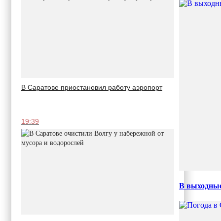
В Саратове приостановил работу аэропорт
19:39
В выходные