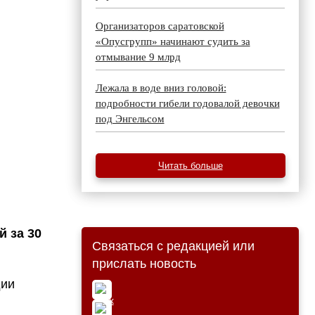
Организаторов саратовской
«Опусгрупп» начинают судить за
отмывание 9 млрд
Лежала в воде вниз головой:
подробности гибели годовалой девочки
под Энгельсом
Читать больше
 за 30
Связаться с редакцией или
прислать новость
дии