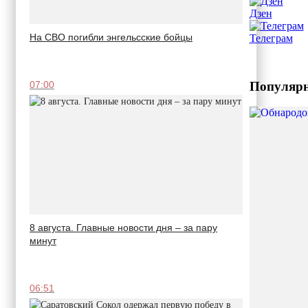
Дзен
На СВО погибли энгельсские бойцы
Телеграм
Популярн
07:00
8 августа. Главные новости дня – за пару
минут
06:51