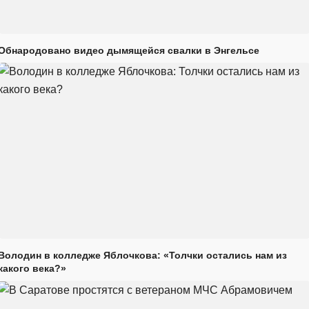
Обнародовано видео дымящейся свалки в Энгельсе
Володин в колледже Яблочкова: «Толчки остались нам из
какого века?»