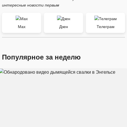
интересные новости первым
Max
Дзен
Телеграм
Популярное за неделю