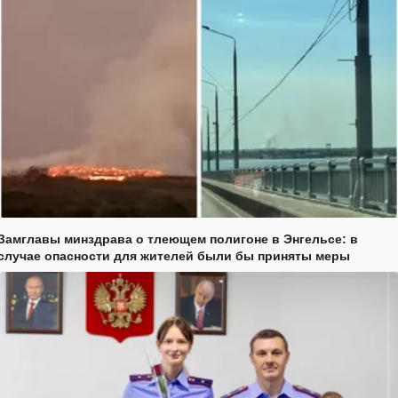
Замглавы минздрава о тлеющем полигоне в Энгельсе: в
случае опасности для жителей были бы приняты меры