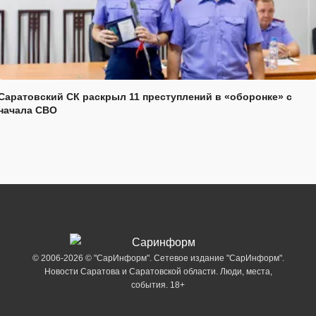
Саратовский СК раскрыл 11 преступлений в «оборонке» с
начала СВО
© 2006-2026 © "СарИнформ". Сетевое издание "СарИнформ".
Новости Саратова и Саратовской области. Люди, места,
события. 18+