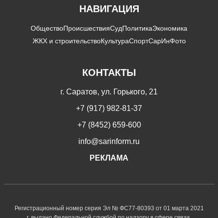
НАВИГАЦИЯ
Общество
Происшествия
Суд
Политика
Экономика
ЖКХ и строительство
Культура
Спорт
СарИнФото
КОНТАКТЫ
г. Саратов, ул. Горького, 21
+7 (917) 982-81-37
+7 (8452) 659-600
info@sarinform.ru
РЕКЛАМА
Регистрационный номер серия Эл № ФС77-80393 от 01 марта 2021
г. выдано Федеральной службой по надзору в сфере связи,