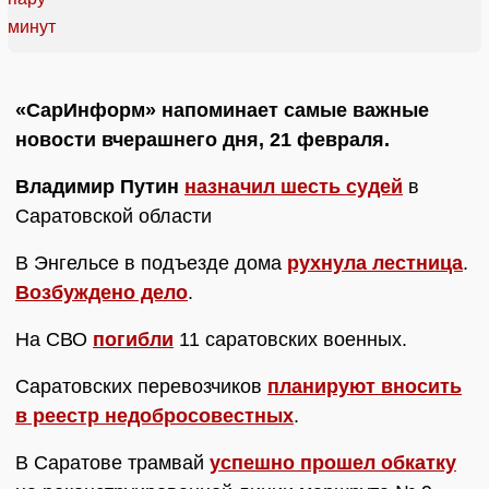
«СарИнформ» напоминает самые важные
новости вчерашнего дня, 21 февраля.
Владимир Путин
назначил шесть судей
в
Саратовской области
В Энгельсе в подъезде дома
рухнула лестница
.
Возбуждено дело
.
На СВО
погибли
11 саратовских военных.
Саратовских перевозчиков
планируют вносить
в реестр недобросовестных
.
В Саратове трамвай
успешно прошел обкатку