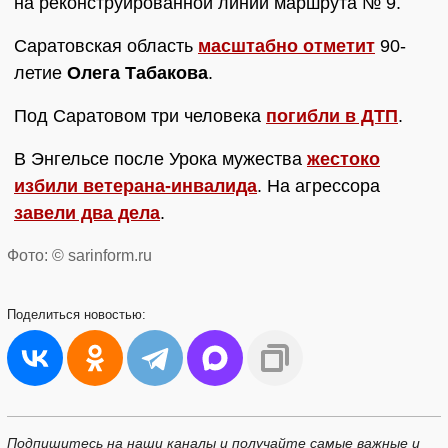
на реконструированной линии маршрута № 9.
Саратовская область
масштабно отметит
90-
летие
Олега Табакова
.
Под Саратовом три человека
погибли в ДТП
.
В Энгельсе после Урока мужества
жестоко
избили ветерана-инвалида
. На агрессора
завели два дела
.
Фото: © sarinform.ru
Поделиться
новостью:
Подпишитесь на наши каналы и получайте самые важные и