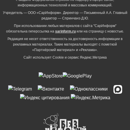
информационных технологий и массовых коммуникаций.
Учредитель — ООО «СарИнформ». Директор — Письменный А.А. Главный
редактор — Спринчанэ Д.Ю.
При использовании любых материалов с сайта "СарИнформ"
обязательна гиперссылка на
sarinform.ru
или на страницу с новостью.
Редакция не несет ответственность за достоверность информации в
рекламных материалах. Такие материалы выходят с пометкой
«Партнёрский материал» и «Реклама».
Сайт использует Cookie и сервиc Яндекс.Метрика