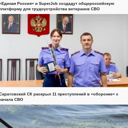
«Единая Россия» и SuperJob создадут общероссийскую
платформу для трудоустройства ветеранов СВО
Саратовский СК раскрыл 11 преступлений в «оборонке» с
начала СВО