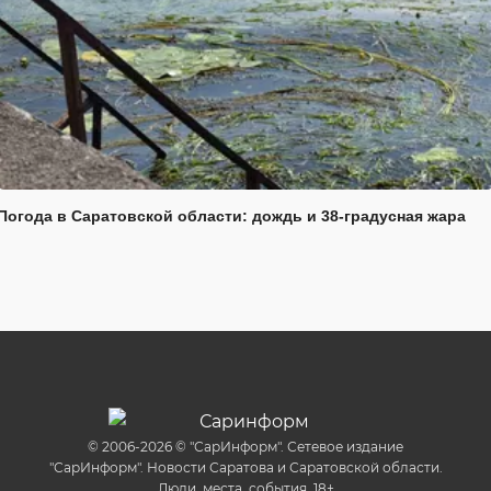
Погода в Саратовской области: дождь и 38-градусная жара
© 2006-2026 © "СарИнформ". Сетевое издание
"СарИнформ". Новости Саратова и Саратовской области.
Люди, места, события. 18+