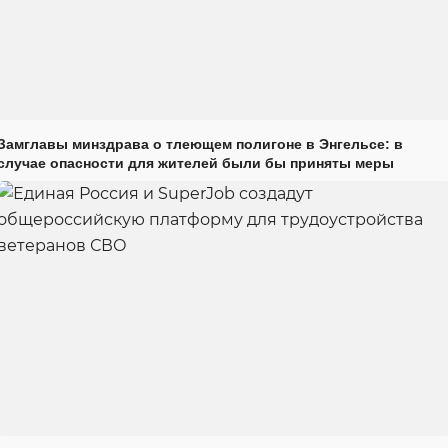
Замглавы минздрава о тлеющем полигоне в Энгельсе: в
случае опасности для жителей были бы приняты меры