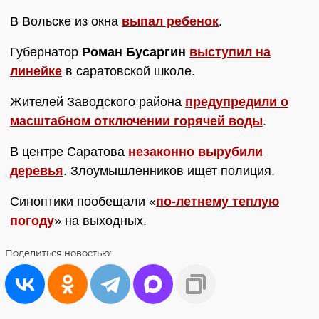
В Вольске из окна
выпал ребенок
.
Губернатор
Роман Бусаргин
выступил на
линейке
в саратовской школе.
Жителей Заводского района
предупредили о
масштабном отключении горячей воды
.
В центре Саратова
незаконно вырубили
деревья
. Злоумышленников ищет полиция.
Синоптики пообещали «
по-летнему теплую
погоду
» на выходных.
Поделиться
новостью: