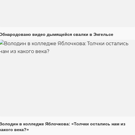
Обнародовано видео дымящейся свалки в Энгельсе
Володин в колледже Яблочкова: «Толчки остались нам из
какого века?»