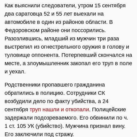
Как выяснили следователи, утром 15 сентября
два саратовца 52 и 55 лет выехали на
автомобиле в один из районов области. В
Федоровском районе они поссорились.
Разозлившись, младший из мужчин три раза
выстрелил из огнестрельного оружия в голову и
туловище оппонента. Потерпевший скончался на
месте, а злоумышленник закопал его труп в поле
и уехал.
Родственники пропавшего гражданина
обратились в полицию. Сотрудники СК
возбудили дело по факту убийства, а 24
сентября
труп нашли и откопали
. Полицейские
задержали подозреваемого. Его обвинили по ч.
1 ст. 105 УК (убийство). Мужчина признал вину.
Его заключили под стражу.