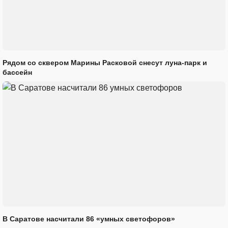
Рядом со сквером Марины Расковой снесут луна-парк и
бассейн
В Саратове насчитали 86 «умных светофоров»