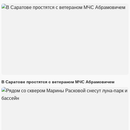
В Саратове простятся с ветераном МЧС Абрамовичем