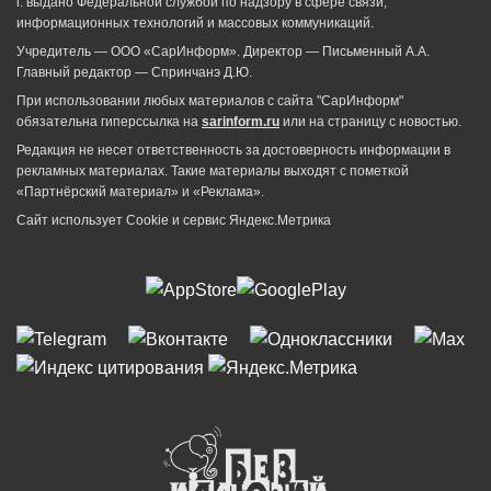
г. выдано Федеральной службой по надзору в сфере связи,
информационных технологий и массовых коммуникаций.
Учредитель — ООО «СарИнформ». Директор — Письменный А.А.
Главный редактор — Спринчанэ Д.Ю.
При использовании любых материалов с сайта "СарИнформ"
обязательна гиперссылка на
sarinform.ru
или на страницу с новостью.
Редакция не несет ответственность за достоверность информации в
рекламных материалах. Такие материалы выходят с пометкой
«Партнёрский материал» и «Реклама».
Сайт использует Cookie и сервиc Яндекс.Метрика