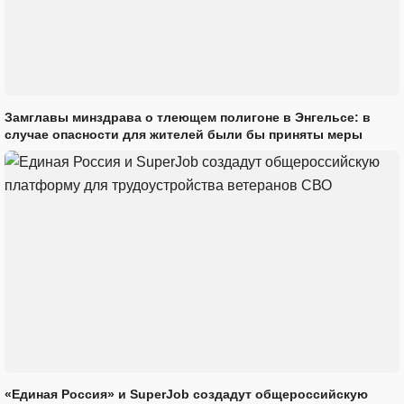
Замглавы минздрава о тлеющем полигоне в Энгельсе: в
случае опасности для жителей были бы приняты меры
«Единая Россия» и SuperJob создадут общероссийскую