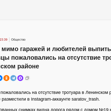
15:39
Общество
 мимо гаражей и любителей выпить
цы пожаловались на отсутствие тр
нском районе
пожаловались на отсутствие тротуара в Ленинском 
разместили в Instagram-аккаунте saratov_trash.
ованных снимках видна дорога рядом с домом №19 н