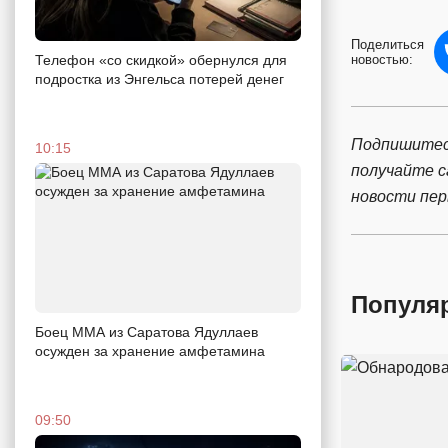
Поделиться
Телефон «со скидкой» обернулся для
новостью:
подростка из Энгельса потерей денег
Подпишитес
10:15
получайте 
новости пе
Популя
Боец ММА из Саратова Ядуллаев
осужден за хранение амфетамина
09:50