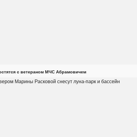
остятся с ветераном МЧС Абрамовичем