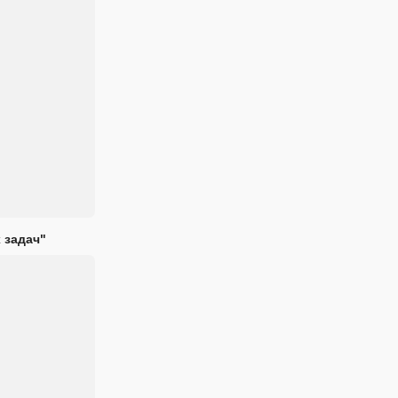
 задач"