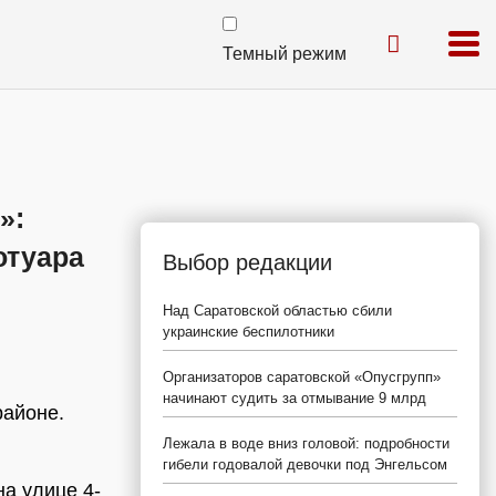
Темный режим
»:
отуара
Выбор редакции
Над Саратовской областью сбили
украинские беспилотники
Организаторов саратовской «Опусгрупп»
начинают судить за отмывание 9 млрд
районе.
Лежала в воде вниз головой: подробности
гибели годовалой девочки под Энгельсом
а улице 4-