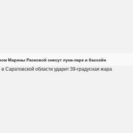
ром Марины Расковой снесут луна-парк и бассейн