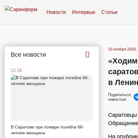
Новости
Интервью
Статьи
10 ноября 2020, 
Все новости
«Ходим
саратов
12:18
в Лени
Поделиться
новостью:
Саратовцы 
Обращение 
В Саратове при пожаре погибла 66-
летняя женщина
На опублик