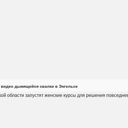
 видео дымящейся свалки в Энгельсе