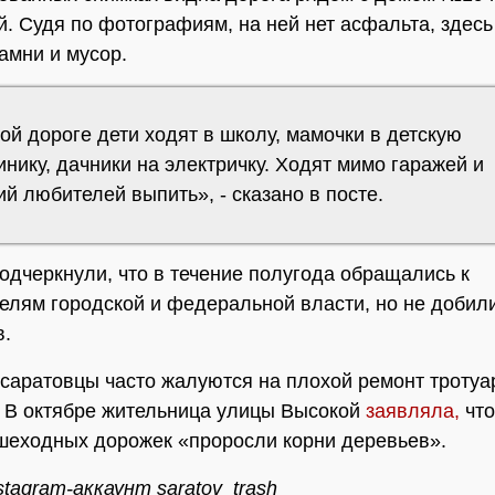
й. Судя по фотографиям, на ней нет асфальта, здесь
амни и мусор.
ой дороге дети ходят в школу, мамочки в детскую
нику, дачники на электричку. Ходят мимо гаражей и
й любителей выпить», - сказано в посте.
одчеркнули, что в течение полугода обращались к
елям городской и федеральной власти, но не добил
в.
саратовцы часто жалуются на плохой ремонт тротуа
. В октябре жительница улицы Высокой
заявляла,
что
еходных дорожек «проросли корни деревьев».
stagram-аккаунт saratov_trash