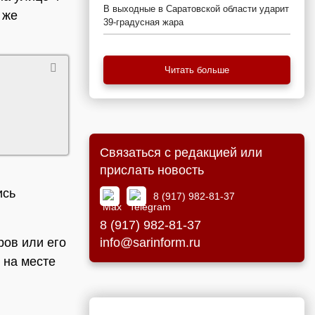
В выходные в Саратовской области ударит
 же
39-градусная жара
Читать больше
Связаться с редакцией или
прислать новость
ись
8 (917) 982-81-37
8 (917) 982-81-37
ров или его
info@sarinform.ru
 на месте