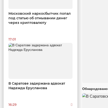
Московский наркосбытчик попал
под статью об отмывании денег
через криптовалюту
17:01
В Саратове задержана адвокат
Надежда Ерусланова
Обнародовано
16:29