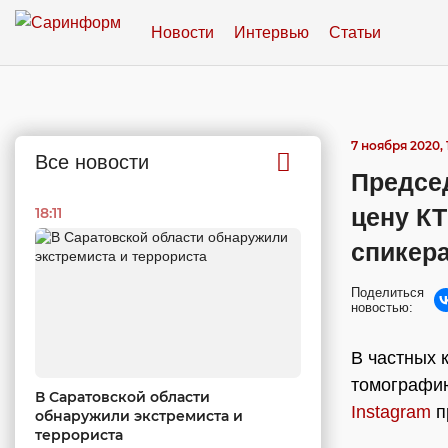
Новости
Интервью
Статьи
7 ноября 2020, 
Все новости
Предсе
цену КТ
18:11
спикер
Поделиться
новостью:
В частных 
томографию
В Саратовской области
Instagram
п
обнаружили экстремиста и
террориста