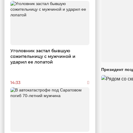
Уголовник застал бывшую
сожительницу с мужчиной и
ударил ее лопатой
Президент поз
14:33