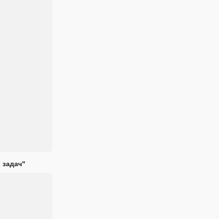
 задач"