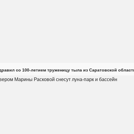
дравил со 100-летием труженицу тыла из Саратовской област