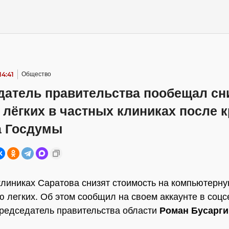
14:41
Общество
датель правительства пообещал сн
 лёгких в частных клиниках после 
а Госдумы
клиниках Саратова снизят стоимость на компьютерн
 легких. Об этом сообщил на своем аккаунте в соцс
редседатель правительства области
Роман Бусарги