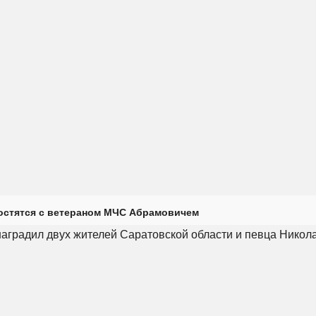
остятся с ветераном МЧС Абрамовичем