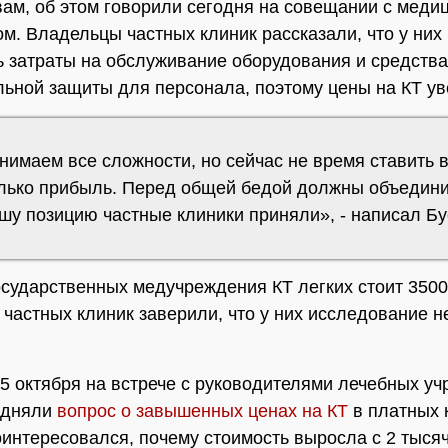
вам, об этом говорили сегодня на совещании с меди
м. Владельцы частных клиник рассказали, что у них
 затраты на обслуживание оборудования и средства
ьной защиты для персонала, поэтому цены на КТ ув
имаем все сложности, но сейчас не время ставить в
олько прибыль. Перед общей бедой должны объедин
шу позицию частные клиники приняли», - написал Бу
осударственных медучреждения КТ легких стоит 3500
частных клиник заверили, что у них исследование н
5 октября на встрече с руководителями лечебных у
одняли
вопрос о завышенных ценах на КТ
в платных 
интересовался, почему стоимость выросла с 2 тысяч