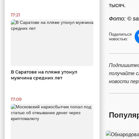
тысяч.
17:21
Фото: © sar
Поделиться
новостью:
Подпишитес
В Саратове на пляже утонул
получайте 
мужчина средних лет
новости пе
17:09
Популя