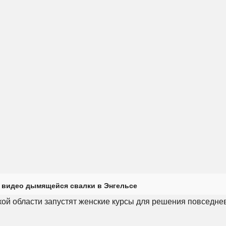
 видео дымящейся свалки в Энгельсе