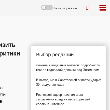
Темный режим
изить
критики
Выбор редакции
Лежала в воде вниз головой: подробности
гибели годовалой девочки под Энгельсом
В выходные в Саратовской области ударит
39-градусная жара
ую
ети
Роспотребнадзор признал факт
загрязнения воздуха из-за горевшей
н
.
свалки в Энгельсе