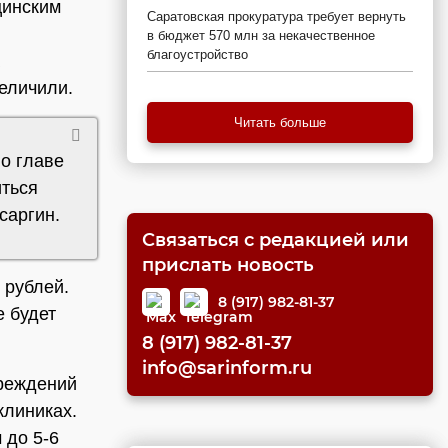
цинским
Саратовская прокуратура требует вернуть
в бюджет 570 млн за некачественное
благоустройство
еличили.
Читать больше
о главе
иться
саргин.
Связаться с редакцией или
прислать новость
 рублей.
8 (917) 982-81-37
е будет
8 (917) 982-81-37
info@sarinform.ru
чреждений
клиниках.
 до 5-6