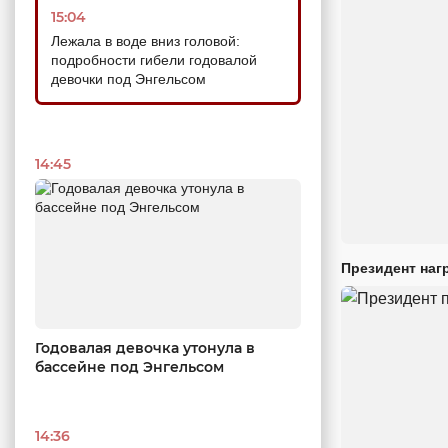
15:04
Лежала в воде вниз головой:
подробности гибели годовалой
девочки под Энгельсом
14:45
Президент наг
Годовалая девочка утонула в
бассейне под Энгельсом
14:36